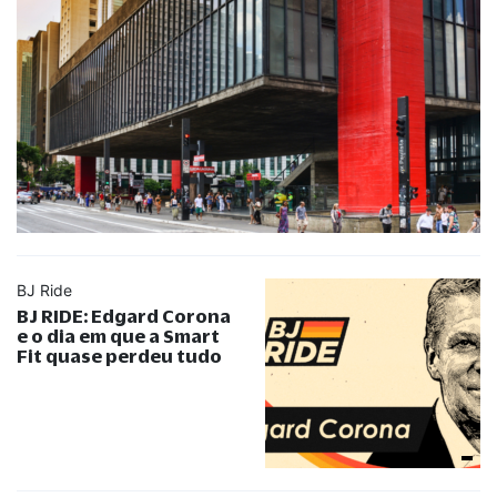
BJ Ride
BJ RIDE: Edgard Corona
e o dia em que a Smart
Fit quase perdeu tudo