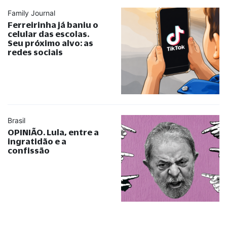
Family Journal
Ferreirinha já baniu o
celular das escolas.
Seu próximo alvo: as
redes sociais
Brasil
OPINIÃO. Lula, entre a
ingratidão e a
confissão