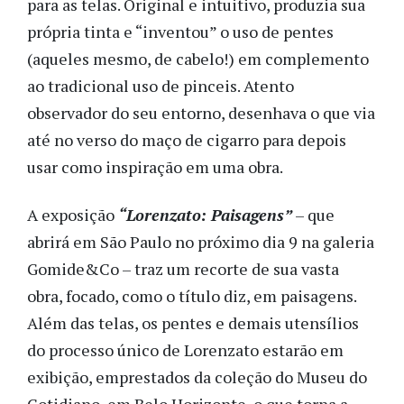
para as telas. Original e intuitivo, produzia sua
própria tinta e “inventou” o uso de pentes
(aqueles mesmo, de cabelo!) em complemento
ao tradicional uso de pinceis. Atento
observador do seu entorno, desenhava o que via
até no verso do maço de cigarro para depois
usar como inspiração em uma obra.
A exposição
“Lorenzato: Paisagens”
– que
abrirá em São Paulo no próximo dia 9 na galeria
Gomide&Co – traz um recorte de sua vasta
obra, focado, como o título diz, em paisagens.
Além das telas, os pentes e demais utensílios
do processo único de Lorenzato estarão em
exibição, emprestados da coleção do Museu do
Cotidiano, em Belo Horizonte, o que torna a