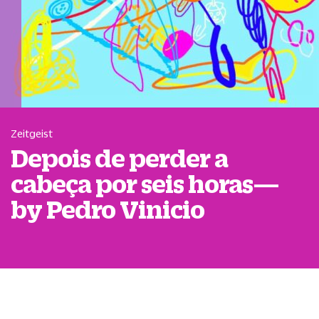
Zeitgeist
Depois de perder a
cabeça por seis horas—
by Pedro Vinicio