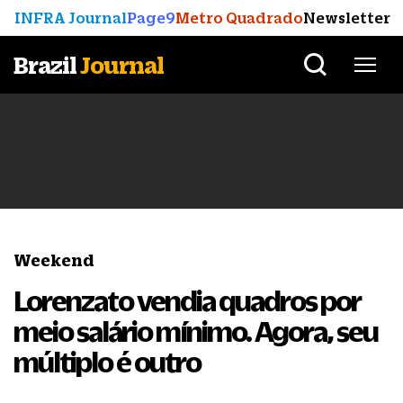
INFRA Journal
Page9
Metro Quadrado
Newsletter
Brazil
Journal
Weekend
Lorenzato vendia quadros por
meio salário mínimo. Agora, seu
múltiplo é outro