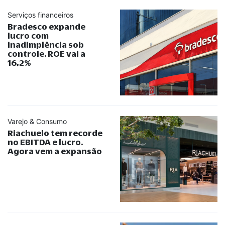
Serviços financeiros
Bradesco expande
lucro com
inadimplência sob
controle. ROE vai a
16,2%
Varejo & Consumo
Riachuelo tem recorde
no EBITDA e lucro.
Agora vem a expansão