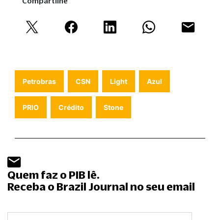
Compartilhe
Petrobras
CSN
Light
Azul
PRIO
Crédito
Stone
Quem faz o PIB lê.
Receba o Brazil Journal no seu email