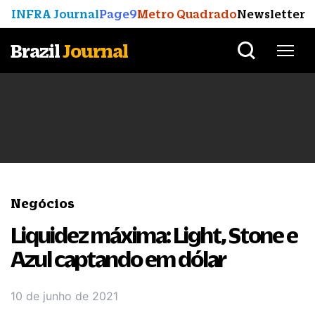
INFRA Journal
Page9
Metro Quadrado
Newsletter
Brazil
Journal
Negócios
Liquidez máxima: Light, Stone e
Azul captando em dólar
10 de junho de 2021