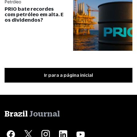
Petróleo
PRIO bate recordes
com petróleo em alta. E
os dividendos?
Ir para a página inicial
Brazil
Journal