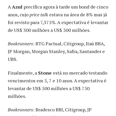
A
Azul
precifica agora à tarde um bond de cinco
anos, cujo
price talk
estava na área de 8% mas já
foi revisto para 7,375%. A expectativa é levantar
de US$ 300 milhões a US$ 500 milhões.
Bookrunners
: BTG Pactual, Citigroup, Itaú BBA,
JP Morgan, Morgan Stanley, Safra, Santander e
UBS.
Finalmente, a
Stone
está no mercado testando
vencimentos em 5, 7 e 10 anos. A expectativa é
levantar de US$ 500 milhões a US$ 750
milhões.
Bookrunners
: Bradesco BBI, Citigroup, JP