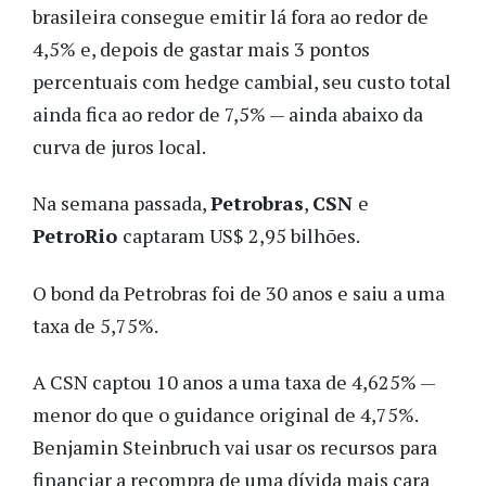
brasileira consegue emitir lá fora ao redor de
4,5% e, depois de gastar mais 3 pontos
percentuais com hedge cambial, seu custo total
ainda fica ao redor de 7,5% — ainda abaixo da
curva de juros local.
Na semana passada,
Petrobras
,
CSN
e
PetroRio
captaram US$ 2,95 bilhões.
O bond da Petrobras foi de 30 anos e saiu a uma
taxa de 5,75%.
A CSN captou 10 anos a uma taxa de 4,625% —
menor do que o guidance original de 4,75%.
Benjamin Steinbruch vai usar os recursos para
financiar a recompra de uma dívida mais cara