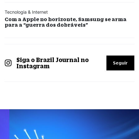
Tecnologia & Internet
Com a Apple no horizonte, Samsung se arma
para a “guerra dos dobráveis”
Siga o Brazil Journal no
Seguir
Instagram