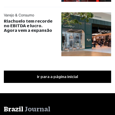
Varejo & Consumo
Riachuelo tem recorde
no EBITDA e lucro.
Agora vem a expansão
Ir para a página inicial
Brazil
Journal