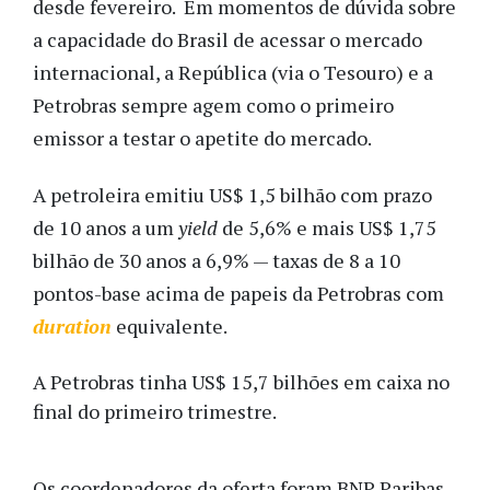
desde fevereiro. Em momentos de dúvida sobre
a capacidade do Brasil de acessar o mercado
internacional, a República (via o Tesouro) e a
Petrobras sempre agem como o primeiro
emissor a testar o apetite do mercado.
A petroleira emitiu US$ 1,5 bilhão com prazo
de 10 anos a um
yield
de 5,6% e mais US$ 1,75
bilhão de 30 anos a 6,9% — taxas de 8 a 10
pontos-base acima de papeis da Petrobras com
duration
equivalente.
A Petrobras tinha US$ 15,7 bilhões em caixa no
final do primeiro trimestre.
Os coordenadores da oferta foram BNP Paribas,