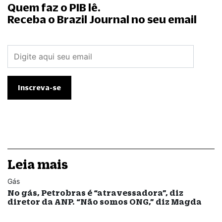
Quem faz o PIB lê.
Receba o Brazil Journal no seu email
Leia mais
Gás
No gás, Petrobras é “atravessadora”, diz
diretor da ANP. “Não somos ONG,” diz Magda