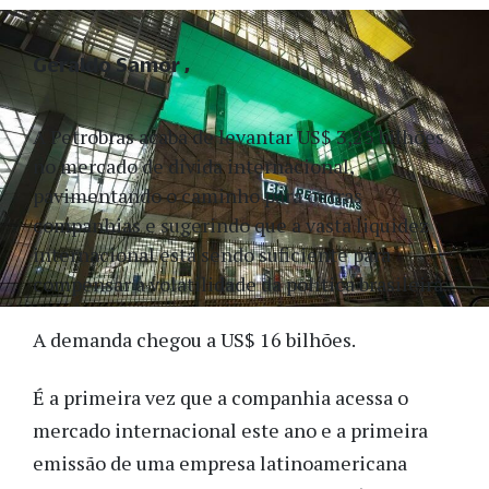
Geraldo Samor
A Petrobras acaba de levantar US$ 3,25 bilhões
no mercado de dívida internacional,
pavimentando o caminho para outras
companhias e sugerindo que a vasta liquidez
internacional está sendo suficiente para
compensar a volatilidade da política brasileira.
A demanda chegou a US$ 16 bilhões.
É a primeira vez que a companhia acessa o
mercado internacional este ano e a primeira
emissão de uma empresa latinoamericana