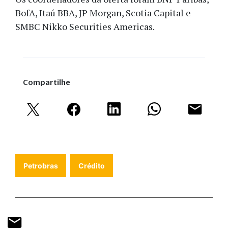
BofA, Itaú BBA, JP Morgan, Scotia Capital e
SMBC Nikko Securities Americas.
Compartilhe
Petrobras
Crédito