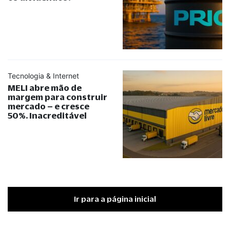
Tecnologia & Internet
MELI abre mão de
margem para construir
mercado – e cresce
50%. Inacreditável
Ir para a página inicial