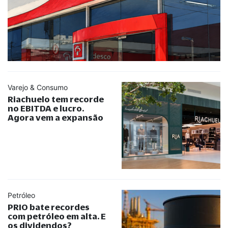
Varejo & Consumo
Riachuelo tem recorde
no EBITDA e lucro.
Agora vem a expansão
Petróleo
PRIO bate recordes
com petróleo em alta. E
os dividendos?