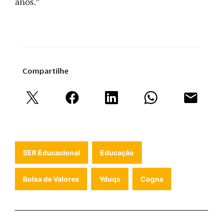
anos.”
Compartilhe
SER Educacional
Educação
Bolsa de Valores
Yduqs
Cogna