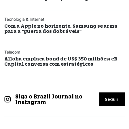
Tecnologia & Internet
Com a Apple no horizonte, Samsung se arma
para a “guerra dos dobráveis”
Telecom
Alloha emplaca bond de US$ 350 milhões; eB
Capital conversa com estratégicos
Siga o Brazil Journal no
Seguir
Instagram