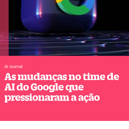
AI Journal
As mudanças no time de
AI do Google que
pressionaram a ação