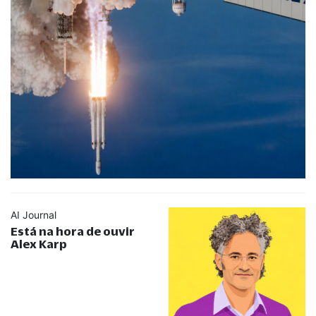
AI Journal
Está na hora de ouvir
Alex Karp