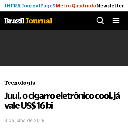
INFRA Journal
Page9
Metro Quadrado
Newsletter
Brazil
Journal
Tecnologia
Juul, o cigarro eletrônico cool, já
vale US$ 16 bi
3 de julho de 2018