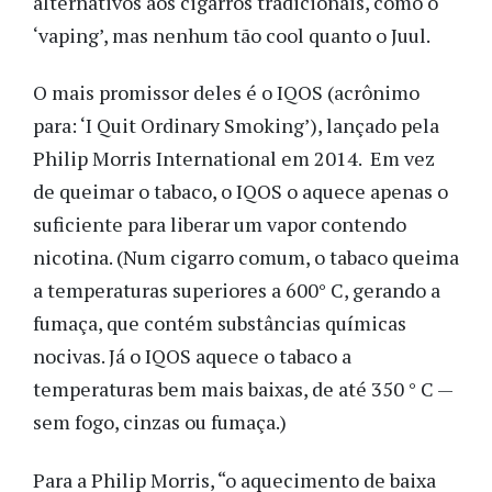
alternativos aos cigarros tradicionais, como o
‘vaping’, mas nenhum tão cool quanto o Juul.
O mais promissor deles é o IQOS (acrônimo
para: ‘I Quit Ordinary Smoking’), lançado pela
Philip Morris International em 2014. Em vez
de queimar o tabaco, o IQOS o aquece apenas o
suficiente para liberar um vapor contendo
nicotina. (Num cigarro comum, o tabaco queima
a temperaturas superiores a 600° C, gerando a
fumaça, que contém substâncias químicas
nocivas. Já o IQOS aquece o tabaco a
temperaturas bem mais baixas, de até 350 ° C —
sem fogo, cinzas ou fumaça.)
Para a Philip Morris, “o aquecimento de baixa