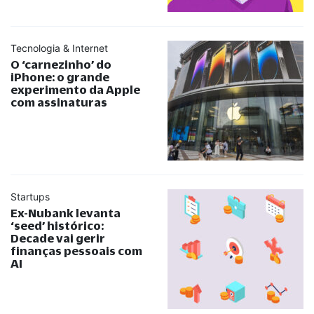
Tecnologia & Internet
O ‘carnezinho’ do
iPhone: o grande
experimento da Apple
com assinaturas
Startups
Ex-Nubank levanta
‘seed’ histórico:
Decade vai gerir
finanças pessoais com
AI