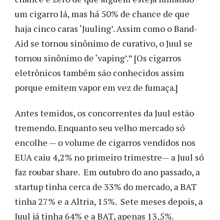
um cigarro lá, mas há 50% de chance de que
haja cinco caras ‘Juuling’. Assim como o Band-
Aid se tornou sinônimo de curativo, o Juul se
tornou sinônimo de ‘vaping’.” [Os cigarros
eletrônicos também são conhecidos assim
porque emitem vapor em vez de fumaça.]
Antes temidos, os concorrentes da Juul estão
tremendo. Enquanto seu velho mercado só
encolhe — o volume de cigarros vendidos nos
EUA caiu 4,2% no primeiro trimestre— a Juul só
faz roubar share. Em outubro do ano passado, a
startup tinha cerca de 33% do mercado, a BAT
tinha 27% e a Altria, 15%. Sete meses depois, a
Juul já tinha 64% e a BAT, apenas 13,5%.