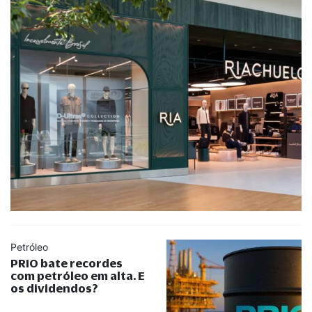
Petróleo
PRIO bate recordes
com petróleo em alta. E
os dividendos?