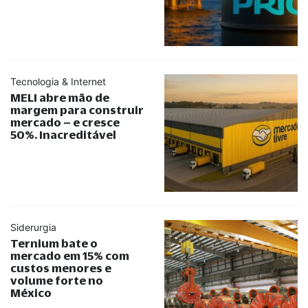
Tecnologia & Internet
MELI abre mão de
margem para construir
mercado – e cresce
50%. Inacreditável
Siderurgia
Ternium bate o
mercado em 15% com
custos menores e
volume forte no
México