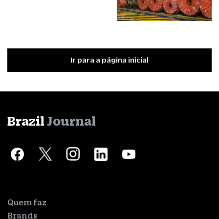
Ir para a página inicial
Brazil
Journal
Quem faz
Brands