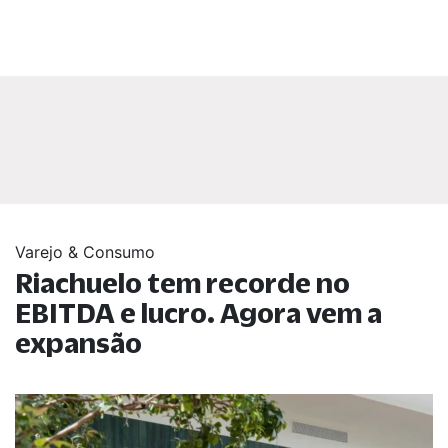
Varejo & Consumo
Riachuelo tem recorde no
EBITDA e lucro. Agora vem a
expansão