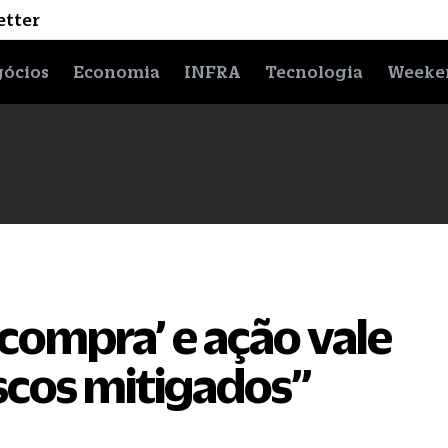
etter
ócios
Economia
INFRA
Tecnologia
Weeke
‘compra’ e ação vale
iscos mitigados”