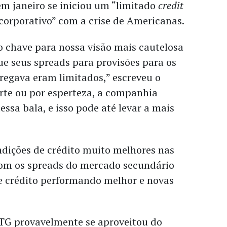
m janeiro se iniciou um “limitado
credit
orporativo” com a crise de Americanas.
o chave para nossa visão mais cautelosa
e seus spreads para provisões para os
rregava eram limitados,” escreveu o
orte ou por esperteza, a companhia
essa bala, e isso pode até levar a mais
dições de crédito muito melhores nas
om os spreads do mercado secundário
e crédito performando melhor e novas
”
BTG provavelmente se aproveitou do