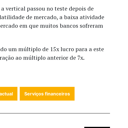
 a vertical passou no teste depois de
olatilidade de mercado, a baixa atividade
mercado em que muitos bancos sofreram
ndo um múltiplo de 15x lucro para a este
ação ao múltiplo anterior de 7x.
actual
Serviços financeiros