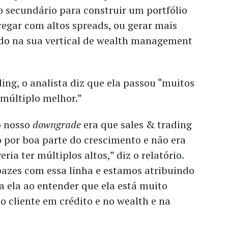
 secundário para construir um portfólio
egar com altos spreads, ou gerar mais
ndo na sua vertical de wealth management
ding, o analista diz que ela passou “muitos
 múltiplo melhor.”
o nosso
downgrade
era que sales & trading
 por boa parte do crescimento e não era
ia ter múltiplos altos,” diz o relatório.
pazes com essa linha e estamos atribuindo
 ela ao entender que ela está muito
do cliente em crédito e no wealth e na