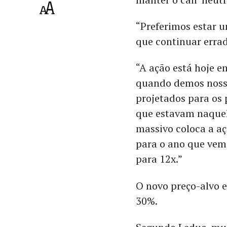
“Preferimos estar 
que continuar errad
“A ação está hoje e
quando demos nosso
projetados para os
que estavam naquela
massivo coloca a aç
para o ano que vem
para 12x.”
O novo preço-alvo
30%.