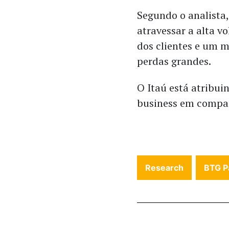
Segundo o analista,
atravessar a alta v
dos clientes e um 
perdas grandes.
O Itaú está atribui
business em compar
Research
BTG P