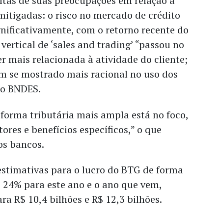
tas de suas preocupações em relação à
itigadas: o risco no mercado de crédito
gnificativamente, com o retorno recente do
ertical de ‘sales and trading’ “passou no
er mais relacionada à atividade do cliente;
em se mostrado mais racional no uso dos
do BNDES.
forma tributária mais ampla está no foco,
ores e benefícios específicos,” o que
 os bancos.
estimativas para o lucro do BTG de forma
 24% para este ano e o ano que vem,
ra R$ 10,4 bilhões e R$ 12,3 bilhões.