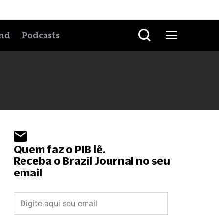
nd
Podcasts
Quem faz o PIB lê.
Receba o Brazil Journal no seu
email