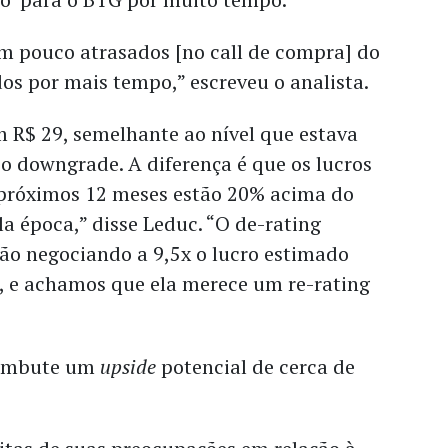
um pouco atrasados [no call de compra] do
os por mais tempo,” escreveu o analista.
m R$ 29, semelhante ao nível que estava
 downgrade. A diferença é que os lucros
 próximos 12 meses estão 20% acima do
 época,” disse Leduc. “O de-rating
ão negociando a 9,5x o lucro estimado
, e achamos que ela merece um re-rating
 embute um
upside
potencial de cerca de