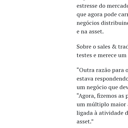
estresse do mercado
que agora pode carr
negócios distribui
e na asset.
Sobre o sales & tra
testes e merece um
“Outra razão para 
estava respondendo
um negócio que dever
“Agora, fizemos as 
um múltiplo maior a
ligada à atividade 
asset.”