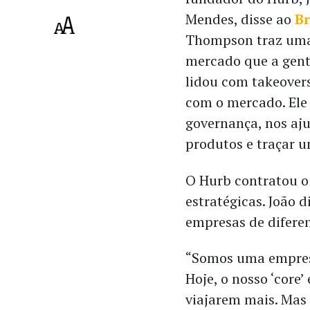
Mendes, disse ao
Br
Thompson traz um
mercado que a gente
lidou com takeovers
com o mercado. Ele 
governança, nos aju
produtos e traçar 
O Hurb contratou o
estratégicas. João 
empresas de diferen
“Somos uma empresa
Hoje, o nosso ‘core’ 
viajarem mais. Mas 