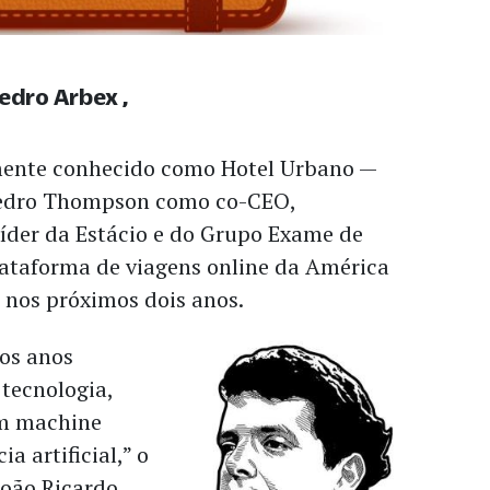
Pedro Arbex
mente conhecido como Hotel Urbano —
edro Thompson como co-CEO,
líder da Estácio e do Grupo Exame de
lataforma de viagens online da América
 nos próximos dois anos.
os anos
tecnologia,
em machine
ia artificial,” o
João Ricardo