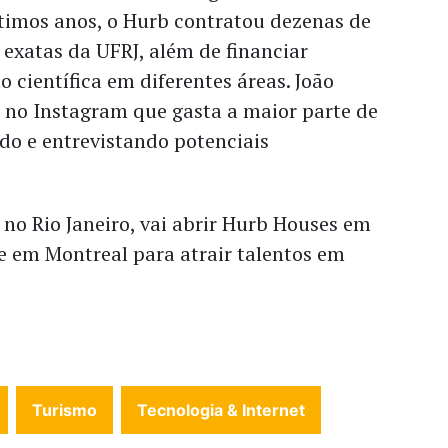
ltimos anos, o Hurb contratou dezenas de
 exatas da UFRJ, além de financiar
o científica em diferentes áreas. João
 no Instagram que gasta a maior parte de
do e entrevistando potenciais
 no Rio Janeiro, vai abrir Hurb Houses em
e em Montreal para atrair talentos em
Turismo
Tecnologia & Internet