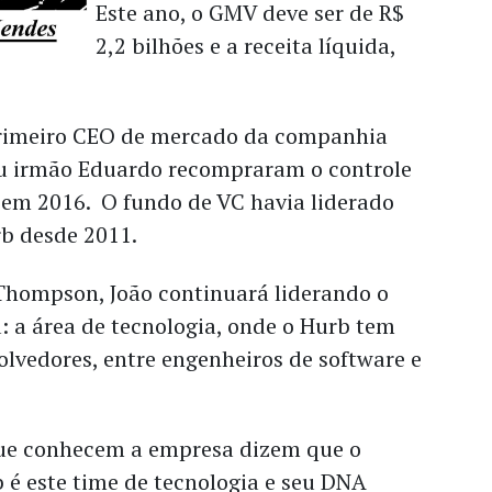
Este ano, o GMV deve ser de R$
2,2 bilhões e a receita líquida,
rimeiro CEO de mercado da companhia
eu irmão Eduardo recompraram o controle
 em 2016. O fundo de VC havia liderado
rb desde 2011.
hompson, João continuará liderando o
: a área de tecnologia, onde o Hurb tem
lvedores, entre engenheiros de software e
.
ue conhecem a empresa dizem que o
 é este time de tecnologia e seu DNA