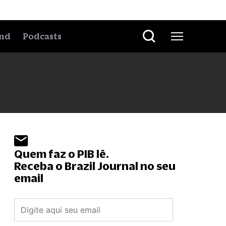
nd
Podcasts
Quem faz o PIB lê.
Receba o Brazil Journal no seu
email