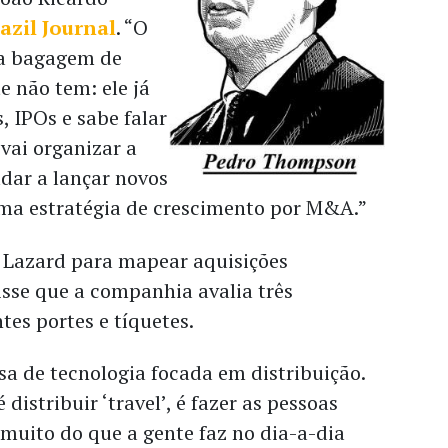
azil Journal
. “O
a bagagem de
 não tem: ele já
, IPOs e sabe falar
vai organizar a
dar a lançar novos
uma estratégia de crescimento por M&A.”
 Lazard para mapear aquisições
disse que a companhia avalia três
tes portes e tíquetes.
 de tecnologia focada em distribuição.
é distribuir ‘travel’, é fazer as pessoas
muito do que a gente faz no dia-a-dia