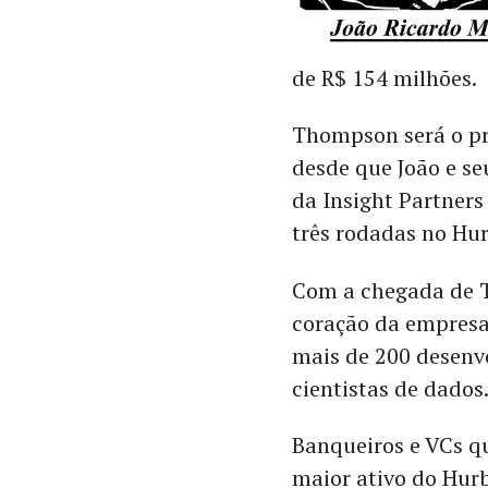
de R$ 154 milhões.
Thompson será o p
desde que João e s
da Insight Partners
três rodadas no Hu
Com a chegada de T
coração da empresa
mais de 200 desenvo
cientistas de dados
Banqueiros e VCs q
maior ativo do Hurb