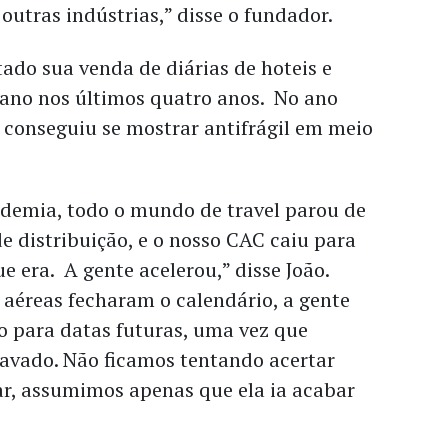
 outras indústrias,” disse o fundador.
do sua venda de diárias de hoteis e
ano nos últimos quatro anos. No ano
 conseguiu se mostrar antifrágil em meio
demia, todo o mundo de travel parou de
de distribuição, e o nosso CAC caiu para
 era. A gente acelerou,” disse João.
aéreas fecharam o calendário, a gente
 para datas futuras, uma vez que
ravado. Não ficamos tentando acertar
ar, assumimos apenas que ela ia acabar