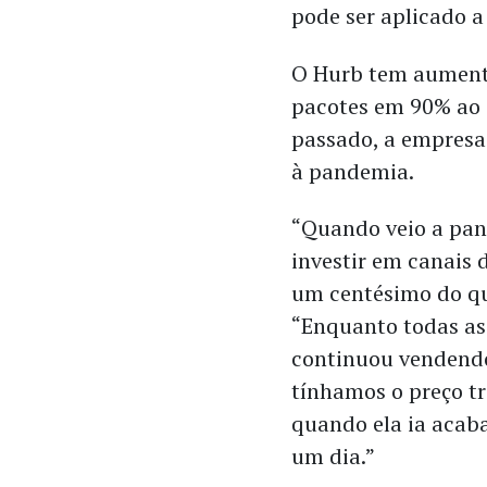
pode ser aplicado a
O Hurb tem aumenta
pacotes em 90% ao 
passado, a empresa
à pandemia.
“Quando veio a pan
investir em canais 
um centésimo do que
“Enquanto todas as 
continuou vendendo
tínhamos o preço t
quando ela ia acab
um dia.”