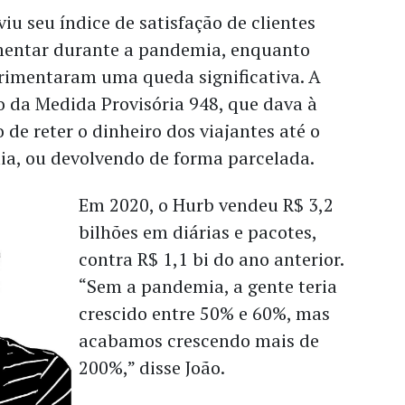
iu seu índice de satisfação de clientes
mentar durante a pandemia, enquanto
erimentaram uma queda significativa. A
o da Medida Provisória 948, que dava à
 de reter o dinheiro dos viajantes até o
a, ou devolvendo de forma parcelada.
Em 2020, o Hurb vendeu R$ 3,2
bilhões em diárias e pacotes,
contra R$ 1,1 bi do ano anterior.
“Sem a pandemia, a gente teria
crescido entre 50% e 60%, mas
acabamos crescendo mais de
200%,” disse João.