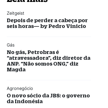
Zeitgeist
Depois de perder a cabeça por
seis horas— by Pedro Vinicio
Gás
No gás, Petrobras é
“atravessadora”, diz diretor da
ANP. “Não somos ONG,” diz
Magda
Agronegócio
O novo sócio da JBS: o governo
da Indonésia