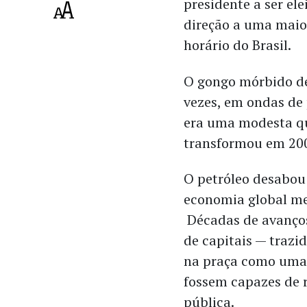
presidente a ser el
direção a uma maior
horário do Brasil.
O gongo mórbido de
vezes, em ondas de
era uma modesta qu
transformou em 200
O petróleo desabou
economia global me
Décadas de avanços
de capitais — trazi
na praça como uma 
fossem capazes de 
pública.