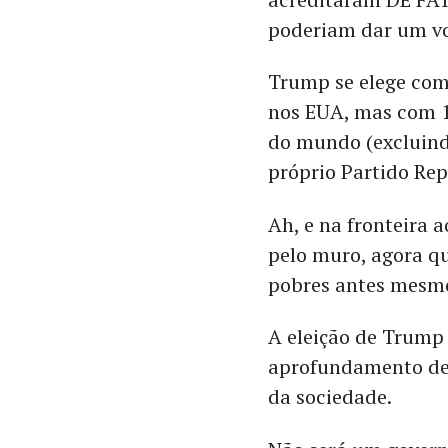
poderiam dar um vo
Trump se elege com
nos EUA, mas com 1
do mundo (excluind
próprio Partido Re
Ah, e na fronteira 
pelo muro, agora q
pobres antes mesmo
A eleição de Trump 
aprofundamento de d
da sociedade.