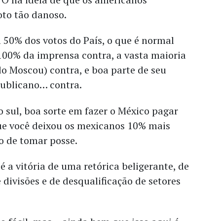
to tão danoso.
 50% dos votos do País, o que é normal
00% da imprensa contra, a vasta maioria
o Moscou) contra, e boa parte de seu
publicano… contra.
ao sul, boa sorte em fazer o México pagar
ue você deixou os mexicanos 10% mais
 de tomar posse.
é a vitória de uma retórica beligerante, de
ivisões e de desqualificação de setores