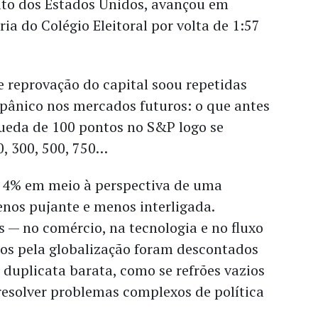
eito dos Estados Unidos, avançou em
ia do Colégio Eleitoral por volta de 1:57
 reprovação do capital soou repetidas
 pânico nos mercados futuros: o que antes
eda de 100 pontos no S&P logo se
, 300, 500, 750…
 4% em meio à perspectiva de uma
nos pujante e menos interligada.
 — no comércio, na tecnologia e no fluxo
dos pela globalização foram descontados
duplicata barata, como se refrões vazios
resolver problemas complexos de política