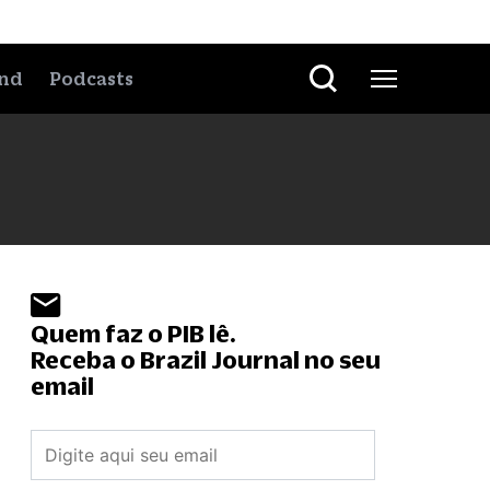
nd
Podcasts
Quem faz o PIB lê.
Receba o Brazil Journal no seu
email