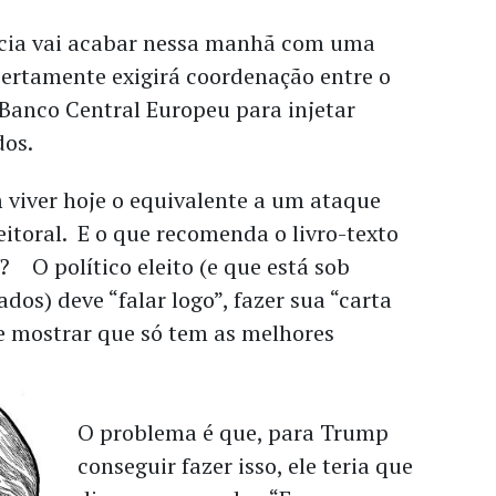
cia vai acabar nessa manhã com uma
certamente exigirá coordenação entre o
 Banco Central Europeu para injetar
dos.
viver hoje o equivalente a um ataque
eitoral. E o que recomenda o livro-texto
 O político eleito (e que está sob
dos) deve “falar logo”, fazer sua “carta
 e mostrar que só tem as melhores
O problema é que, para Trump
conseguir fazer isso, ele teria que