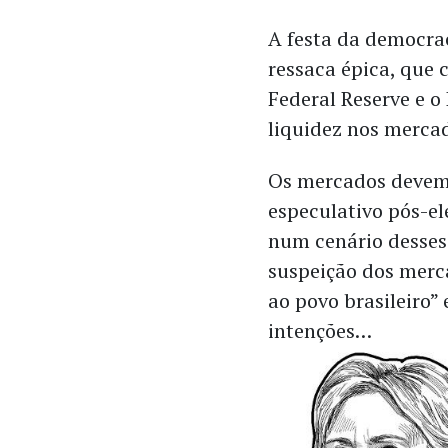
A festa da democra
ressaca épica, que 
Federal Reserve e o
liquidez nos merca
Os mercados devem 
especulativo pós-el
num cenário desses?
suspeição dos merca
ao povo brasileiro”
intenções…