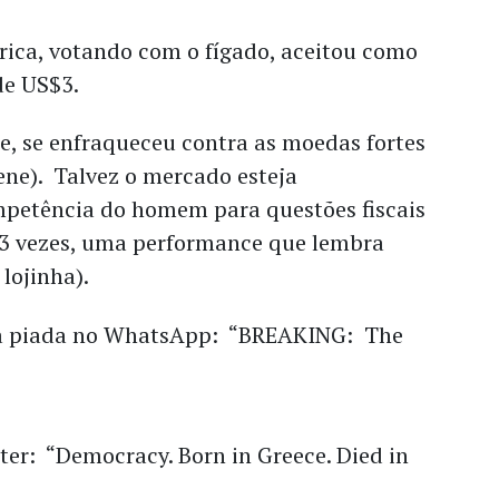
rica, votando com o fígado, aceitou como
de US$3.
le, se enfraqueceu contra as moedas fortes
 iene). Talvez o mercado esteja
petência do homem para questões fiscais
3 vezes, uma performance que lembra
lojinha).
a piada no WhatsApp: “BREAKING: The
ter: “Democracy. Born in Greece. Died in