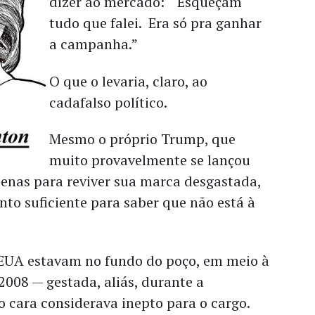
dizer ao mercado: “Esqueçam
tudo que falei. Era só pra ganhar
a campanha.”
O que o levaria, claro, ao
cadafalso político.
Mesmo o próprio Trump, que
muito provavelmente se lançou
nas para reviver sua marca desgastada,
nto suficiente para saber que não está à
s EUA estavam no fundo do poço, em meio à
2008 — gestada, aliás, durante a
o cara considerava inepto para o cargo.