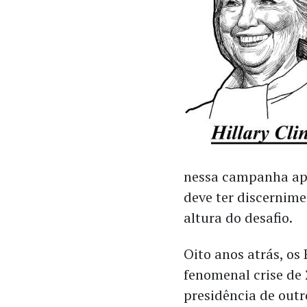
nessa campanha ape
deve ter discernime
altura do desafio.
Oito anos atrás, o
fenomenal crise de 
presidência de outr