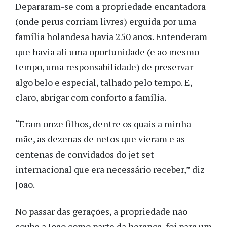
Depararam-se com a propriedade encantadora
(onde perus corriam livres) erguida por uma
família holandesa havia 250 anos. Entenderam
que havia ali uma oportunidade (e ao mesmo
tempo, uma responsabilidade) de preservar
algo belo e especial, talhado pelo tempo. E,
claro, abrigar com conforto a família.
“Eram onze filhos, dentre os quais a minha
mãe, as dezenas de netos que vieram e as
centenas de convidados do jet set
internacional que era necessário receber,” diz
João.
No passar das gerações, a propriedade não
coube a João como parte da herança, foi para um