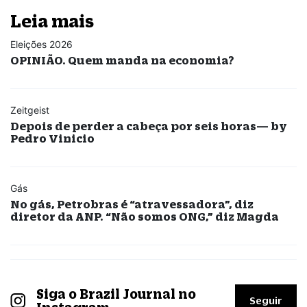
Leia mais
Eleições 2026
OPINIÃO. Quem manda na economia?
Zeitgeist
Depois de perder a cabeça por seis horas— by
Pedro Vinicio
Gás
No gás, Petrobras é “atravessadora”, diz
diretor da ANP. “Não somos ONG,” diz Magda
Siga o Brazil Journal no
Seguir