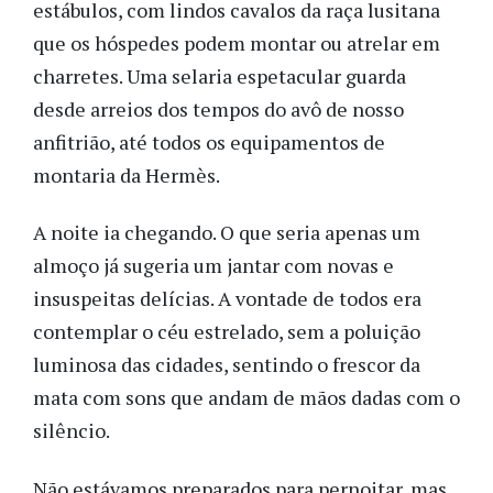
estábulos, com lindos cavalos da raça lusitana
que os hóspedes podem montar ou atrelar em
charretes. Uma selaria espetacular guarda
desde arreios dos tempos do avô de nosso
anfitrião, até todos os equipamentos de
montaria da Hermès.
A noite ia chegando. O que seria apenas um
almoço já sugeria um jantar com novas e
insuspeitas delícias. A vontade de todos era
contemplar o céu estrelado, sem a poluição
luminosa das cidades, sentindo o frescor da
mata com sons que andam de mãos dadas com o
silêncio.
Não estávamos preparados para pernoitar, mas