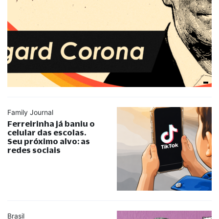
Family Journal
Ferreirinha já baniu o
celular das escolas.
Seu próximo alvo: as
redes sociais
Brasil