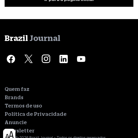
Brazil
Journal
Quem faz
Brands
Termos de uso
Política de Privacidade
Anuncie
Newsletter
© 2016-2026 Brazil Journal - Todos os direitos reservados