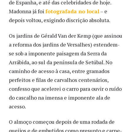
de Espanha, e até das celebridades de hoje.
Madonna já foi
fotografada no local
– e
depois voltou, exigindo discrição absoluta.
Os jardins de Gérald Van der Kemp (que assinou
a reforma dos jardins de Versalhes) estendem-
se sob a imponente paisagem da Serra da
Arrábida, ao sul da península de Setúbal. No
caminho de acesso à casa, entre gramados
perfeitos e filas de carvalhos centenários,
confesso que acelerei o carro para ouvir o ruído
do cascalho na imensa e imponente ala de
acesso.
O almoço começou depois de uma rodada de
queijos e de embutidos como presunto e carne-