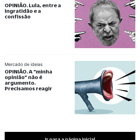
OPINIÃO. Lula, entre a
ingratidão e a
confissão
Mercado de ideias
OPINIÃO. A
“
minha
opinião
”
não é
argumento.
Precisamos reagir
Ir para a página inicial