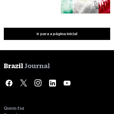
Ir para a página inicial
Brazil
Journal
Quem faz