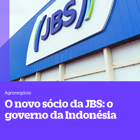
Agronegócio
O novo sócio da JBS: o
governo da Indonésia