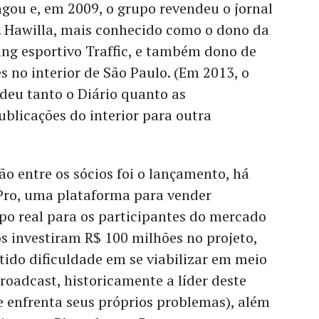
ngou e, em 2009, o grupo revendeu o jornal
. Hawilla, mais conhecido como o dono da
ng esportivo Traffic, e também dono de
 no interior de São Paulo. (Em 2013, o
deu tanto o Diário quanto as
ublicações do interior para outra
ão entre os sócios foi o lançamento, há
 Pro, uma plataforma para vender
o real para os participantes do mercado
os investiram R$ 100 milhões no projeto,
ido dificuldade em se viabilizar em meio
roadcast, historicamente a líder deste
e enfrenta seus próprios problemas), além