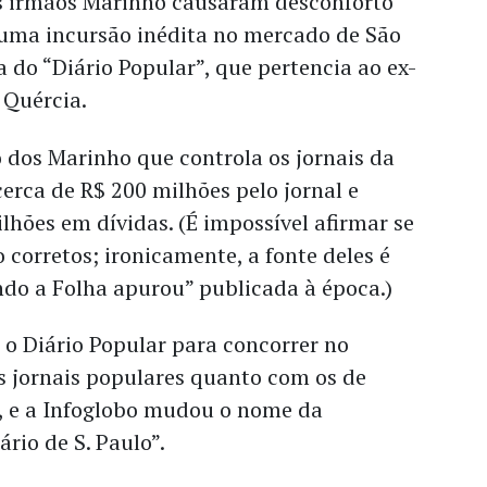
os irmãos Marinho causaram desconforto
r uma incursão inédita no mercado de São
do “Diário Popular”, que pertencia ao ex-
 Quércia.
o dos Marinho que controla os jornais da
cerca de R$ 200 milhões pelo jornal e
hões em dívidas. (É impossível afirmar se
 corretos; ironicamente, a fonte deles é
do a Folha apurou” publicada à época.)
 o Diário Popular para concorrer no
s jornais populares quanto com os de
l, e a Infoglobo mudou o nome da
rio de S. Paulo”.