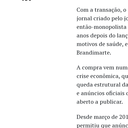
Com a transação, o 
jornal criado pelo j
então-monopolista 
anos depois do lanç
motivos de saúde, e
Brandimarte.
A compra vem num 
crise econômica, qu
queda estrutural da
e anúncios oficiais 
aberto a publicar.
Desde março de 201
permitiu que anúnci