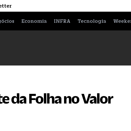
etter
ócios
Economia
INFRA
Tecnologia
Weeke
e da Folha no Valor