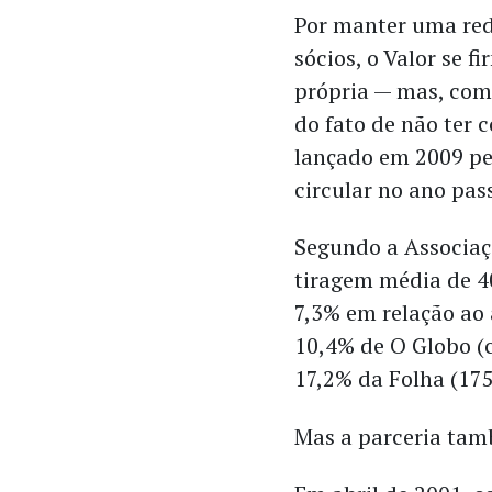
Por manter uma red
sócios, o Valor se 
própria — mas, com
do fato de não ter 
lançado em 2009 pe
circular no ano pas
Segundo a Associaçã
tiragem média de 4
7,3% em relação ao
10,4% de O Globo (
17,2% da Folha (175
Mas a parceria tam