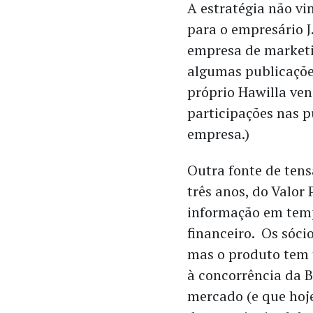
A estratégia não vi
para o empresário J
empresa de marketi
algumas publicações
próprio Hawilla ven
participações nas p
empresa.)
Outra fonte de tens
três anos, do Valor
informação em temp
financeiro. Os sóci
mas o produto tem t
à concorrência da B
mercado (e que hoj