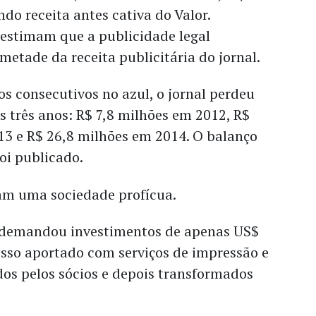
ndo receita antes cativa do Valor.
 estimam que a publicidade legal
metade da receita publicitária do jornal.
os consecutivos no azul, o jornal perdeu
s três anos: R$ 7,8 milhões em 2012, R$
13 e R$ 26,8 milhões em 2014. O balanço
oi publicado.
ram uma sociedade profícua.
l demandou investimentos de apenas US$
isso aportado com serviços de impressão e
dos pelos sócios e depois transformados