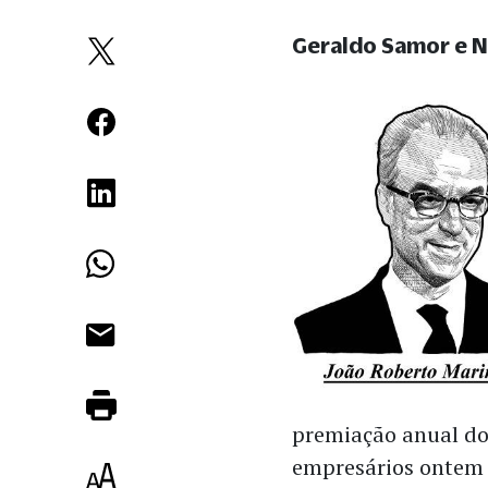
Geraldo Samor e Na
premiação anual do
empresários ontem 