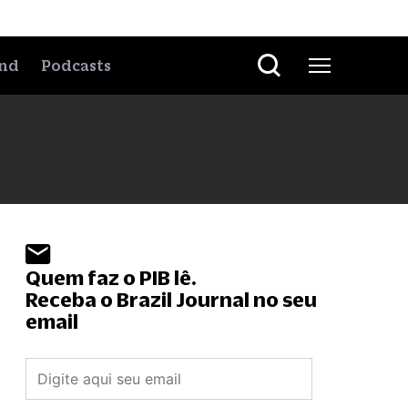
nd
Podcasts
Quem faz o PIB lê.
Receba o Brazil Journal no seu
email