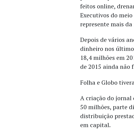
feitos online, drena
Executivos do meio
represente mais da 
Depois de vários an
dinheiro nos último
18,4 milhões em 20
de 2015 ainda não f
Folha e Globo tive
A criação do jorna
50 milhões, parte d
distribuição presta
em capital.