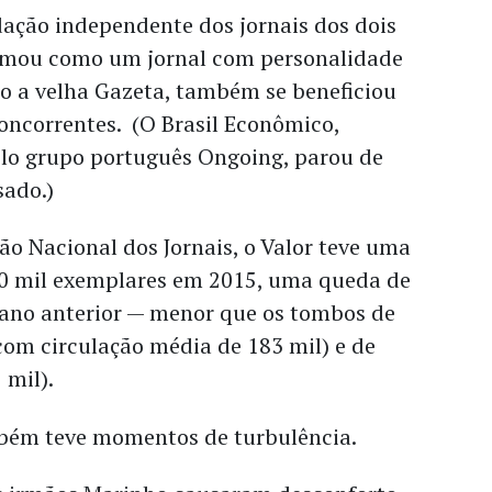
ação independente dos jornais dos dois
firmou como um jornal com personalidade
o a velha Gazeta, também se beneficiou
concorrentes. (O Brasil Econômico,
lo grupo português Ongoing, parou de
sado.)
o Nacional dos Jornais, o Valor teve uma
0 mil exemplares em 2015, uma queda de
 ano anterior — menor que os tombos de
com circulação média de 183 mil) e de
 mil).
bém teve momentos de turbulência.