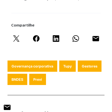
Compartilhe
Governança corporativa
Tupy
Gestores
BNDES
Previ