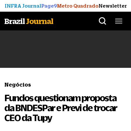
INFRA Journal
Page9
Metro Quadrado
Newsletter
Brazil
Journal
Negócios
Fundos questionam proposta
da BNDESPar e Previ de trocar
CEO da Tupy