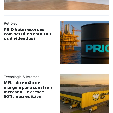
Petróleo
PRIO bate recordes
com petróleo em alta. E
os dividendos?
Tecnologia & Internet
MELI abre mão de
margem para construir
mercado – e cresce
50%. Inacreditável