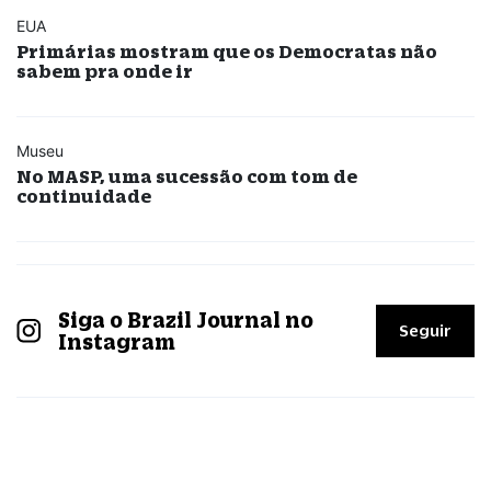
EUA
Primárias mostram que os Democratas não
sabem pra onde ir
Museu
No MASP, uma sucessão com tom de
continuidade
Siga o Brazil Journal no
Seguir
Instagram