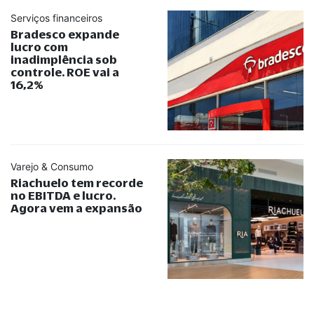
Serviços financeiros
Bradesco expande
lucro com
inadimplência sob
controle. ROE vai a
16,2%
Varejo & Consumo
Riachuelo tem recorde
no EBITDA e lucro.
Agora vem a expansão