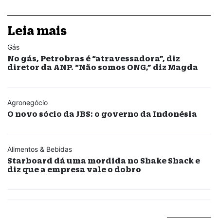
Leia mais
Gás
No gás, Petrobras é “atravessadora”, diz
diretor da ANP. “Não somos ONG,” diz Magda
Agronegócio
O novo sócio da JBS: o governo da Indonésia
Alimentos & Bebidas
Starboard dá uma mordida no Shake Shack e
diz que a empresa vale o dobro