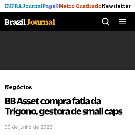
INFRA Journal
Page9
Metro Quadrado
Newsletter
Brazil
Journal
Negócios
BB Asset compra fatia da
Trígono, gestora de small caps
30 de junho de 2023