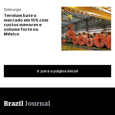
Siderurgia
Ternium bate o
mercado em 15% com
custos menores e
volume forte no
México
Ir para a página inicial
Brazil
Journal