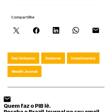
Compartilhe
Itaú Unibanco
Gestores
Investimentos
Wealth Journal
Quem faz o PIB lê.
Receba o Brazil Journal no seu email