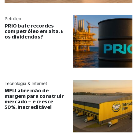
Petróleo
PRIO bate recordes
com petróleo em alta. E
os dividendos?
Tecnologia & Internet
MELI abre mão de
margem para construir
mercado – e cresce
50%. Inacreditável