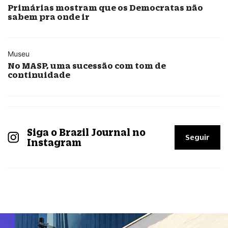
Primárias mostram que os Democratas não
sabem pra onde ir
Museu
No MASP, uma sucessão com tom de
continuidade
Siga o Brazil Journal no
Seguir
Instagram