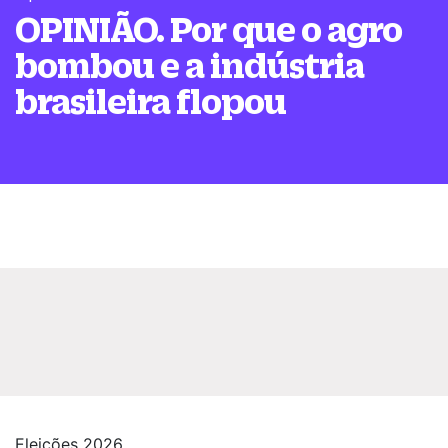
OPINIÃO. Por que o agro
bombou e a indústria
brasileira flopou
Eleições 2026