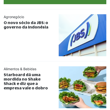
Agronegócio
O novo sócio da JBS: o
governo da Indonésia
Alimentos & Bebidas
Starboard dá uma
mordida no Shake
Shack e diz que a
empresa vale o dobro