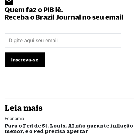
Quem faz o PIB lê.
Receba o Brazil Journal no seu email
Leia mais
Economia
Para o Fed de St. Louis, AI não garante inflação
menor, e o Fed precisa apertar