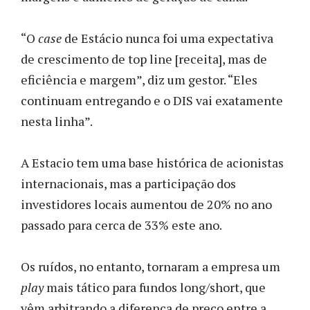
“O
case
de Estácio nunca foi uma expectativa
de crescimento de top line [receita], mas de
eficiência e margem”, diz um gestor. “Eles
continuam entregando e o DIS vai exatamente
nesta linha”.
A Estacio tem uma base histórica de acionistas
internacionais, mas a participação dos
investidores locais aumentou de 20% no ano
passado para cerca de 33% este ano.
Os ruídos, no entanto, tornaram a empresa um
play
mais tático para fundos long/short, que
vêm arbitrando a diferença de preço entre a