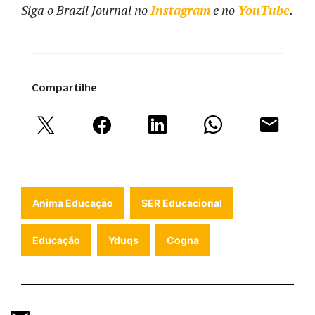
Siga o Brazil Journal no
Instagram
e no
YouTube
.
Compartilhe
Anima Educação
SER Educacional
Educação
Yduqs
Cogna