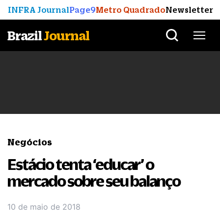
INFRA Journal
Page9
Metro Quadrado
Newsletter
Brazil
Journal
Negócios
Estácio tenta ‘educar’ o
mercado sobre seu balanço
10 de maio de 2018