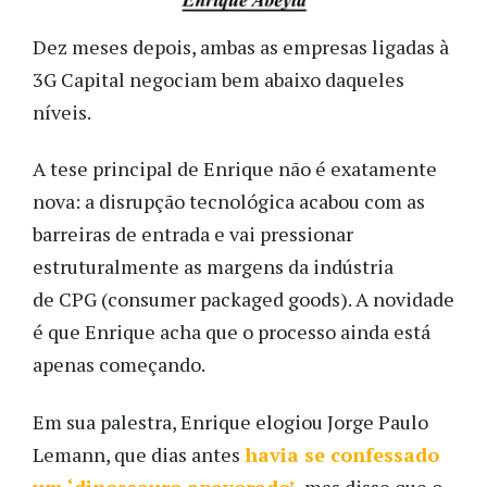
Dez meses depois, ambas as empresas ligadas à
3G Capital negociam bem abaixo daqueles
níveis.
A tese principal de Enrique não é exatamente
nova: a disrupção tecnológica acabou com as
barreiras de entrada e vai pressionar
estruturalmente as margens da indústria
de CPG (consumer packaged goods). A novidade
é que Enrique acha que o processo ainda está
apenas começando.
Em sua palestra, Enrique elogiou Jorge Paulo
Lemann, que dias antes
havia se confessado
um ‘dinossauro apavorado’
, mas disse que o