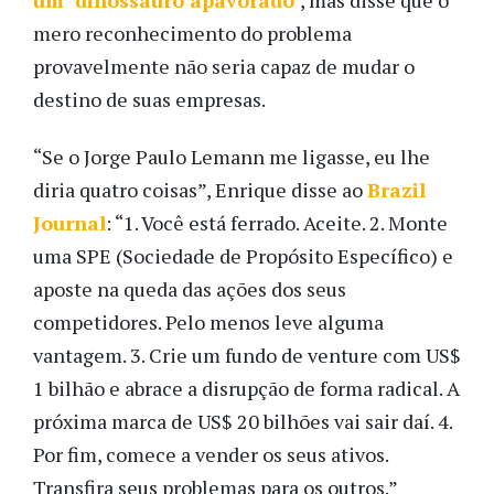
mero reconhecimento do problema
provavelmente não seria capaz de mudar o
destino de suas empresas.
“Se o Jorge Paulo Lemann me ligasse, eu lhe
diria quatro coisas”, Enrique disse ao
Brazil
Journal
: “1. Você está ferrado. Aceite. 2. Monte
uma SPE (Sociedade de Propósito Específico) e
aposte na queda das ações dos seus
competidores. Pelo menos leve alguma
vantagem. 3. Crie um fundo de venture com US$
1 bilhão e abrace a disrupção de forma radical. A
próxima marca de US$ 20 bilhões vai sair daí. 4.
Por fim, comece a vender os seus ativos.
Transfira seus problemas para os outros.”