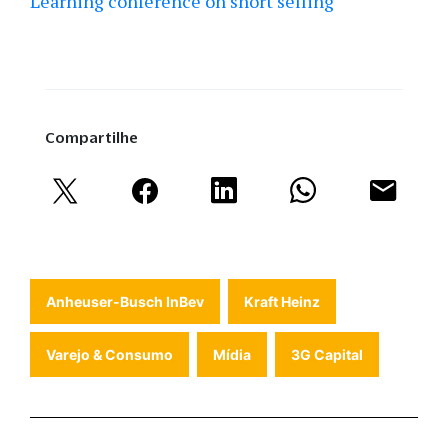
Learning conference on short selling
Compartilhe
Anheuser-Busch InBev
Kraft Heinz
Varejo & Consumo
Mídia
3G Capital