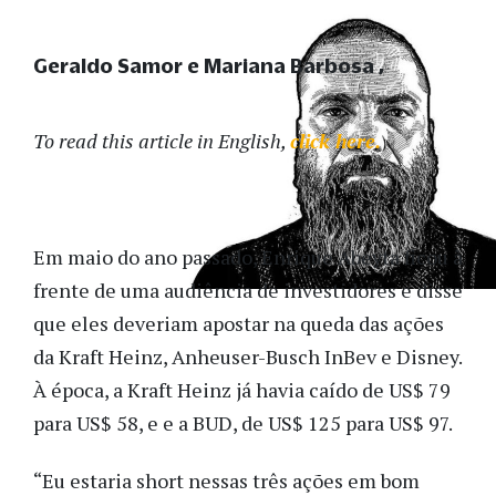
Geraldo Samor e Mariana Barbosa
To read this article in English,
click here.
Em maio do ano passado, Enrique Abeyta ficou à
frente de uma audiência de investidores e disse
que eles deveriam apostar na queda das ações
da Kraft Heinz, Anheuser-Busch InBev e Disney.
À época, a Kraft Heinz já havia caído de US$ 79
para US$ 58, e e a BUD, de US$ 125 para US$ 97.
“Eu estaria short nessas três ações em bom