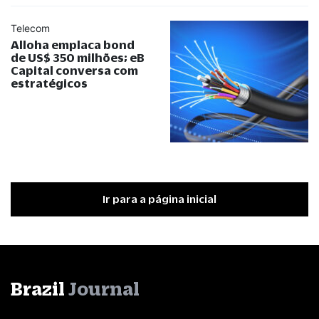
Telecom
Alloha emplaca bond
de US$ 350 milhões; eB
Capital conversa com
estratégicos
Ir para a página inicial
Brazil
Journal