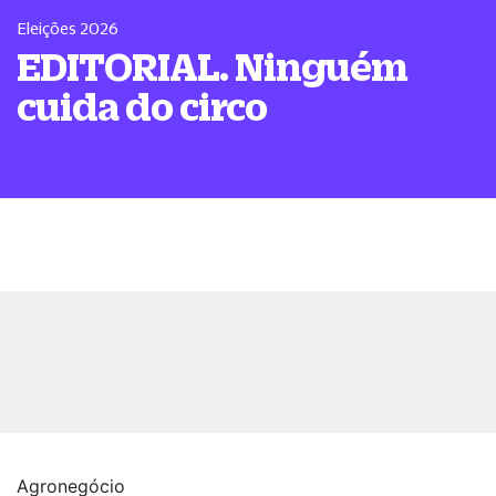
Eleições 2026
EDITORIAL. Ninguém
cuida do circo
Agronegócio