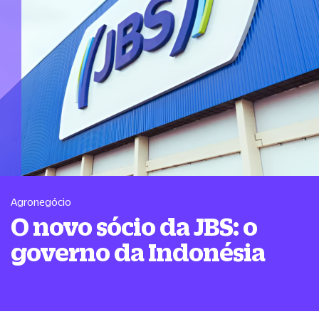
Agronegócio
O novo sócio da JBS: o
governo da Indonésia