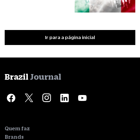
Ir para a página inicial
Brazil
Journal
Quem faz
Brands