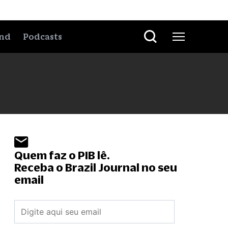
nd
Podcasts
Quem faz o PIB lê.
Receba o Brazil Journal no seu
email