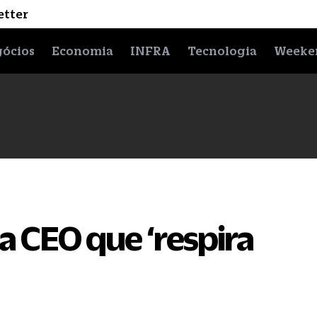
etter
ócios
Economia
INFRA
Tecnologia
Weeke
a CEO que ‘respira