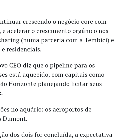
ontinuar crescendo o negócio core com
 e acelerar o crescimento orgânico nos
sharing (numa parceria com a Tembici) e
 e residenciais.
vo CEO diz que o pipeline para os
ses está aquecido, com capitais como
elo Horizonte planejando licitar seus
.
ões no aquário: os aeroportos de
s Dumont.
ão dos dois for concluída, a expectativa