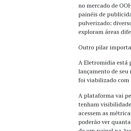
no mercado de OOH 
painéis de publici
pulverizado: divers
exploram áreas dife
Outro pilar importa
A Eletromidia está
lançamento de seu 
foi viabilizado com
A plataforma vai pe
tenham visibilidade
acessem as métricas
poderão ver quanta
de um painel na Ave