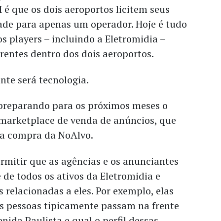
é que os dois aeroportos licitem seus
dade para apenas um operador. Hoje é tudo
os players – incluindo a Eletromidia –
rentes dentro dos dois aeroportos.
nte será tecnologia.
 preparando para os próximos meses o
marketplace de venda de anúncios, que
 a compra da NoAlvo.
rmitir que as agências e os anunciantes
 de todos os ativos da Eletromidia e
 relacionadas a eles. Por exemplo, elas
s pessoas tipicamente passam na frente
nida Paulista e qual o perfil dessas