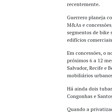
recentemente.
Guerrero planeja c
M&As e concessões,
segmentos de bike 
edifícios comerciais
Em concessões, o no
próximos 6 a 12 me
Salvador, Recife e B
mobiliários urbanos
Há ainda dois tubar
Congonhas e Santo
Quando a privatizaç