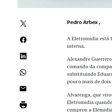
Pedro Arbex
A Eletromidia est
interna.
Alexandre Guerrero
comando da compan
substituindo Eduar
pouco mais de dois
Alvarenga, que vir
Eletromidia quand
comprou a Elemidia