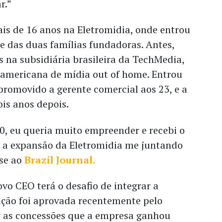
r.”
is de 16 anos na Eletromidia, onde entrou
e das duas famílias fundadoras. Antes,
 na subsidiária brasileira da TechMedia,
americana de mídia out of home. Entrou
 promovido a gerente comercial aos 23, e a
ois anos depois.
0, eu queria muito empreender e recebi o
ar a expansão da Eletromidia me juntando
sse ao
Brazil Journal.
ovo CEO terá o desafio de integrar a
ição foi aprovada recentemente pelo
 as concessões que a empresa ganhou