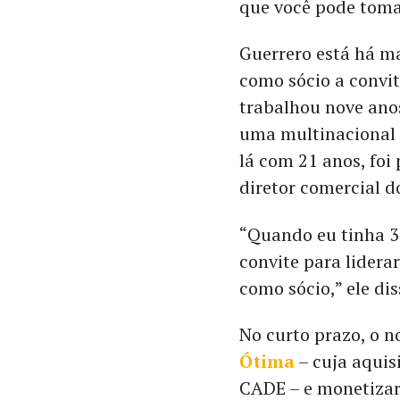
que você pode toma
Guerrero está há ma
como sócio a convit
trabalhou nove anos
uma multinacional 
lá com 21 anos, foi
diretor comercial d
“Quando eu tinha 3
convite para lider
como sócio,” ele di
No curto prazo, o n
Ótima
– cuja aquis
CADE – e monetizar