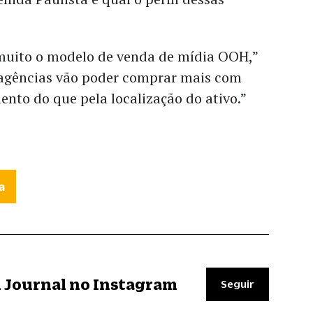
r muito o modelo de venda de mídia OOH,”
s agências vão poder comprar mais com
nto do que pela localização do ativo.”
a
il Journal no Instagram
Seguir