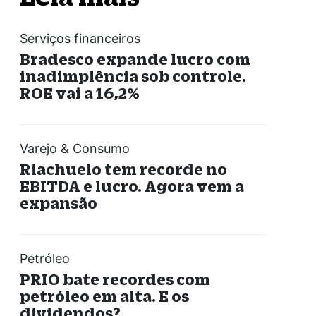
Serviços financeiros
Bradesco expande lucro com
inadimplência sob controle.
ROE vai a 16,2%
Varejo & Consumo
Riachuelo tem recorde no
EBITDA e lucro. Agora vem a
expansão
Petróleo
PRIO bate recordes com
petróleo em alta. E os
dividendos?