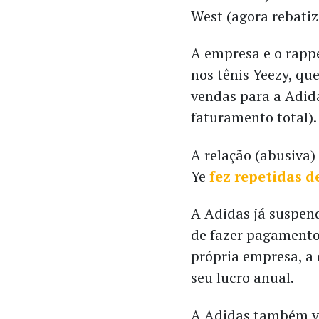
West (agora rebatiz
A empresa e o rapp
nos tênis Yeezy, qu
vendas para a Adid
faturamento total)
A relação (abusiva)
Ye
fez repetidas d
A Adidas já suspen
de fazer pagamentos
própria empresa, a 
seu lucro anual.
A Adidas também v