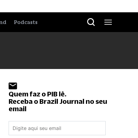
nd
Podcasts
Quem faz o PIB lê.
Receba o Brazil Journal no seu
email