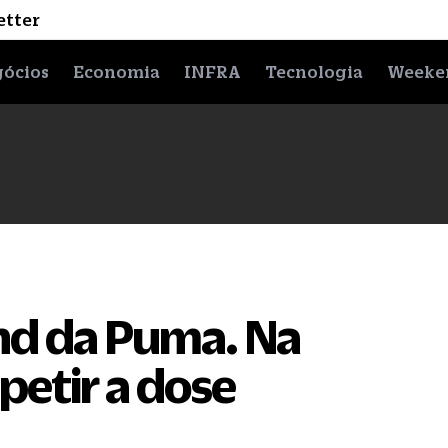
etter
ócios
Economia
INFRA
Tecnologia
Weeke
und da Puma. Na
petir a dose