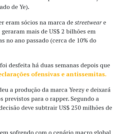
ado de Ye).
er eram sócios na marca de
streetwear
e
e geraram mais de US$ 2 bilhões em
as no ano passado (cerca de 10% do
.
 foi desfeita há duas semanas depois que
eclarações ofensivas e antissemitas.
deu a produção da marca Yeezy e deixará
 previstos para o rapper. Segundo a
decisão deve subtrair US$ 250 milhões de
em sofrendo com o cenário macro global