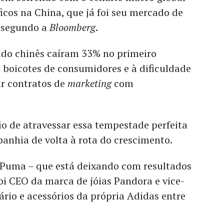
icos na China, que já foi seu mercado de
 segundo a
Bloomberg
.
do chinês caíram 33% no primeiro
 boicotes de consumidores e à dificuldade
ar contratos de
marketing
com
.
io de atravessar essa tempestade perfeita
anhia de volta à rota do crescimento.
 Puma – que está deixando com resultados
oi CEO da marca de jóias Pandora e vice-
ário e acessórios da própria Adidas entre