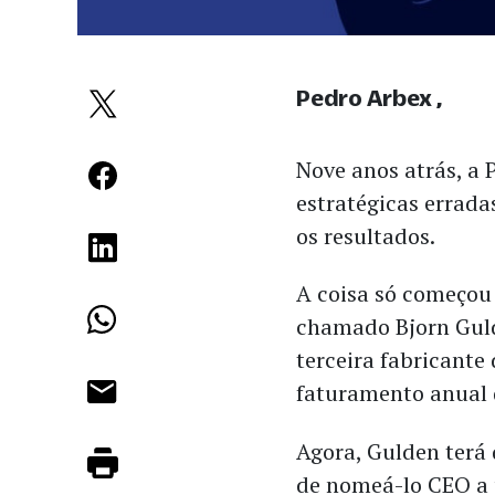
Pedro Arbex
Nove anos atrás, a 
estratégicas errada
os resultados.
A coisa só começo
chamado Bjorn Gul
terceira fabricante
faturamento anual d
Agora, Gulden terá 
de nomeá-lo CEO a p