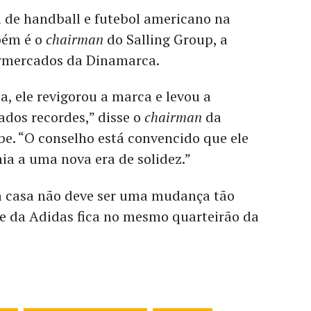
l de handball e futebol americano na
bém é o
chairman
do Salling Group, a
ermercados da Dinamarca.
 ele revigorou a marca e levou a
dos recordes,” disse o
chairman
da
e. “O conselho está convencido que ele
ia a uma nova era de solidez.”
a casa não deve ser uma mudança tão
de da Adidas fica no mesmo quarteirão da