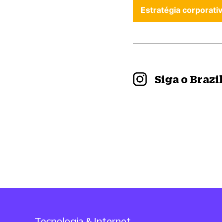
Estratégia corporati
Siga o Braz
Tecnologia & Internet