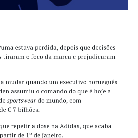
Puma estava perdida, depois que decisões
s tiraram o foco da marca e prejudicaram
u a mudar quando um executivo norueguês
den assumiu o comando do que é hoje a
 de
sportswear
do mundo, com
e € 7 bilhões.
que repetir a dose na Adidas, que acaba
artir de 1º de janeiro.