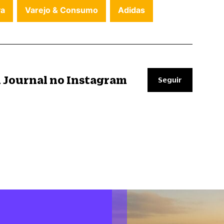
va
Varejo & Consumo
Adidas
il Journal no Instagram
Seguir