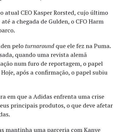
r o atual CEO
Kasper Rorsted, cujo último
a; até a chegada de Gulden, o CFO Harm
barco.
lden pelo
turnaround
que ele fez na Puma.
ssada, quando uma revista alemã
tação num furo de reportagem, o papel
Hoje, após a confirmação, o papel subiu
ra em que a Adidas enfrenta uma crise
us principais produtos, o que deve afetar
das.
das mantinha uma parceria com Kanye