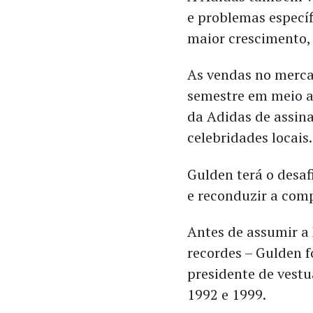
e problemas específ
maior crescimento,
As vendas no merca
semestre em meio a
da Adidas de assin
celebridades locais
Gulden terá o desaf
e reconduzir a comp
Antes de assumir a
recordes – Gulden f
presidente de vestu
1992 e 1999.