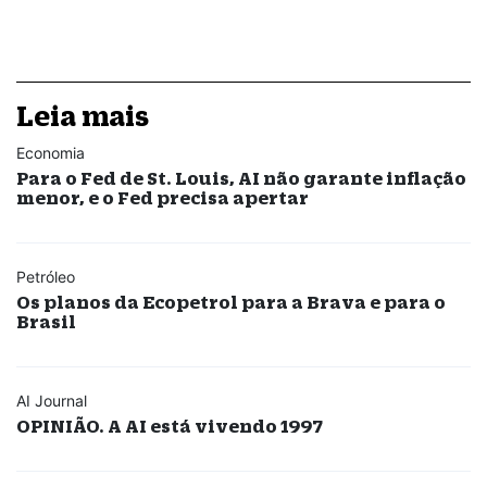
Leia mais
Economia
Para o Fed de St. Louis, AI não garante inflação
menor, e o Fed precisa apertar
Petróleo
Os planos da Ecopetrol para a Brava e para o
Brasil
AI Journal
OPINIÃO. A AI está vivendo 1997