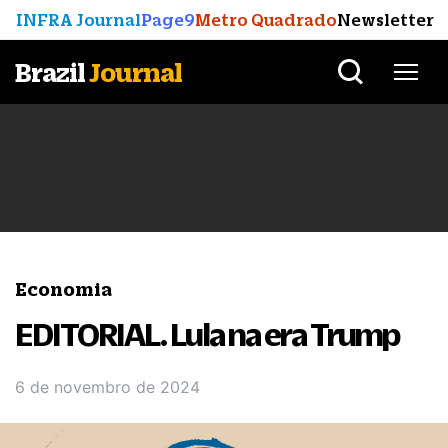
INFRA Journal
Page9
Metro Quadrado
Newsletter
Brazil
Journal
Economia
EDITORIAL. Lula na era Trump
6 de novembro de 2024