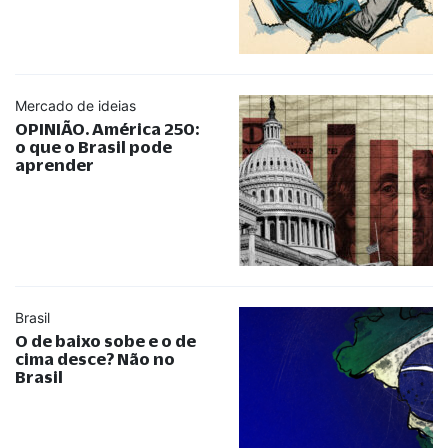
Mercado de ideias
OPINIÃO. América 250:
o que o Brasil pode
aprender
Brasil
O de baixo sobe e o de
cima desce? Não no
Brasil