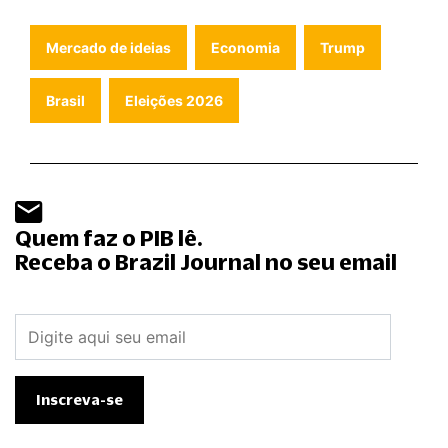
Mercado de ideias
Economia
Trump
Brasil
Eleições 2026
Quem faz o PIB lê.
Receba o Brazil Journal no seu email