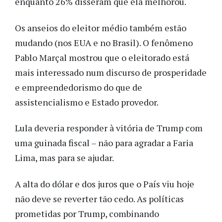
enquanto 26% disseram que ela melhorou.
Os anseios do eleitor médio também estão
mudando (nos EUA e no Brasil). O fenômeno
Pablo Marçal mostrou que o eleitorado está
mais interessado num discurso de prosperidade
e empreendedorismo do que de
assistencialismo e Estado provedor.
Lula deveria responder à vitória de Trump com
uma guinada fiscal – não para agradar a Faria
Lima, mas para se ajudar.
A alta do dólar e dos juros que o País viu hoje
não deve se reverter tão cedo. As políticas
prometidas por Trump, combinando