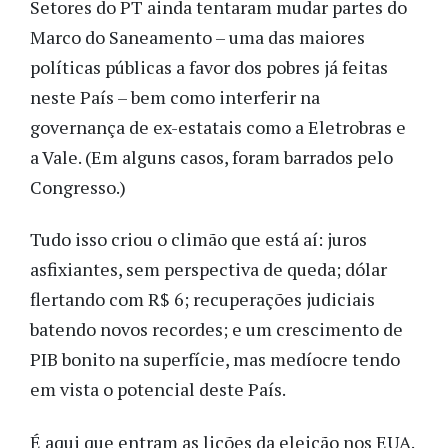
Setores do PT ainda tentaram mudar partes do
Marco do Saneamento – uma das maiores
políticas públicas a favor dos pobres já feitas
neste País – bem como interferir na
governança de ex-estatais como a Eletrobras e
a Vale. (Em alguns casos, foram barrados pelo
Congresso.)
Tudo isso criou o climão que está aí: juros
asfixiantes, sem perspectiva de queda; dólar
flertando com R$ 6; recuperações judiciais
batendo novos recordes; e um crescimento de
PIB bonito na superfície, mas medíocre tendo
em vista o potencial deste País.
É aqui que entram as lições da eleição nos EUA.