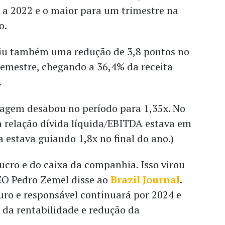
 a 2022 e o maior para um trimestre na
o.
iu também uma redução de 3,8 pontos no
mestre, chegando a 36,4% da receita
.
cagem desabou no período para 1,35x. No
 a relação dívida líquida/EBITDA estava em
 estava guiando 1,8x no final do ano.)
lucro e do caixa da companhia. Isso virou
EO Pedro Zemel disse ao
Brazil Journal
.
uro e responsável continuará por 2024 e
 da rentabilidade e redução da