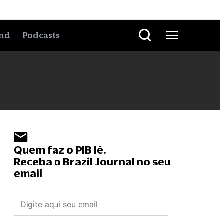
nd
Podcasts
Quem faz o PIB lê.
Receba o Brazil Journal no seu
email