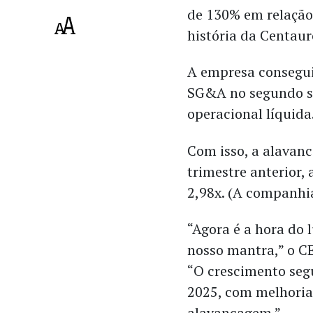
de 130% em relação
história da Centaur
A empresa consegu
SG&A no segundo se
operacional líquida
Com isso, a alavan
trimestre anterior,
2,98x. (A companhia
“Agora é a hora do 
nosso mantra,” o C
“O crescimento seg
2025, com melhoria
alavancagem.”