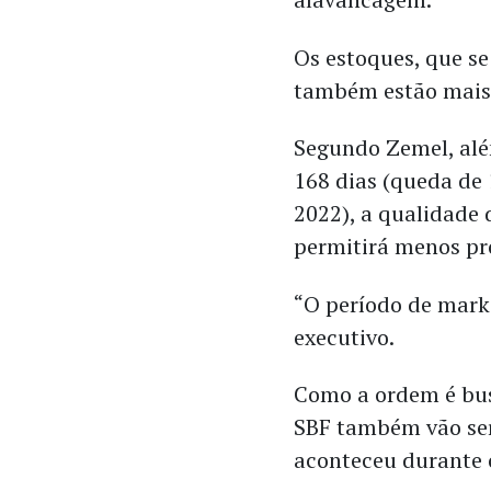
Os estoques, que s
também estão mais 
Segundo Zemel, al
168 dias (queda de
2022), a qualidade 
permitirá menos p
“O período de mark
executivo.
Como a ordem é bus
SBF também vão ser
aconteceu durante 