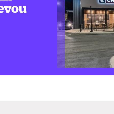
levou