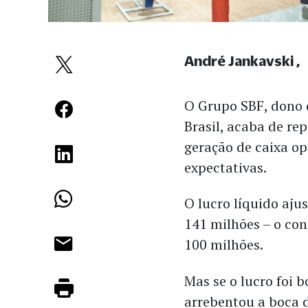
André Jankavski
O Grupo SBF, dono 
Brasil, acaba de r
geração de caixa op
expectativas.
O lucro líquido aju
141 milhões – o con
100 milhões.
Mas se o lucro foi 
arrebentou a boca d