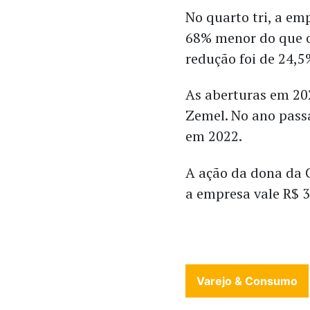
No quarto tri, a em
68% menor do que o
redução foi de 24,5
As aberturas em 20
Zemel. No ano pass
em 2022.
A ação da dona da 
a empresa vale R$ 3
Varejo & Consumo