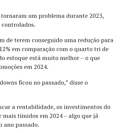
e tornaram um problema durante 2023,
controlados.
ém de terem conseguido uma redução para
 12% em comparação com o quarto tri de
do estoque está muito melhor – o que
romoções em 2024.
downs ficou no passado,” disse o
car a rentabilidade, os investimentos do
 mais tímidos em 2024 – algo que já
o ano passado.