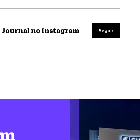
il Journal no Instagram
Seguir
em