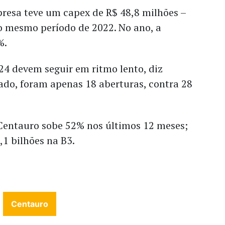
presa teve um capex de R$ 48,8 milhões –
 mesmo período de 2022. No ano, a
%.
24 devem seguir em ritmo lento, diz
ado, foram apenas 18 aberturas, contra 28
Centauro sobe 52% nos últimos 12 meses;
,1 bilhões na B3.
Centauro