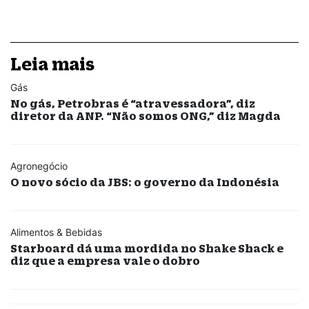
Leia mais
Gás
No gás, Petrobras é “atravessadora”, diz
diretor da ANP. “Não somos ONG,” diz Magda
Agronegócio
O novo sócio da JBS: o governo da Indonésia
Alimentos & Bebidas
Starboard dá uma mordida no Shake Shack e
diz que a empresa vale o dobro