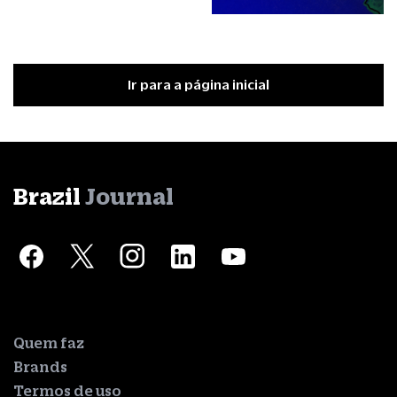
Ir para a página inicial
Brazil
Journal
Quem faz
Brands
Termos de uso