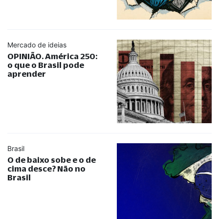
Mercado de ideias
OPINIÃO. América 250:
o que o Brasil pode
aprender
Brasil
O de baixo sobe e o de
cima desce? Não no
Brasil