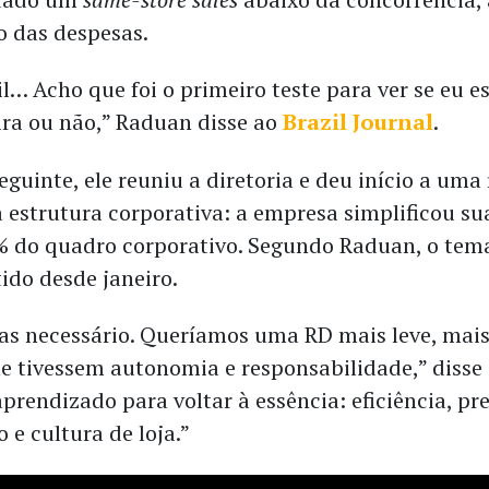
 das despesas.
il… Acho que foi o primeiro teste para ver se eu e
ira ou não,” Raduan disse ao
Brazil Journal
.
uinte, ele reuniu a diretoria e deu início a uma 
 estrutura corporativa: a empresa simplificou su
% do quadro corporativo. Segundo Raduan, o tema
ido desde janeiro.
as necessário. Queríamos uma RD mais leve, mais
ue tivessem autonomia e responsabilidade,” disse
rendizado para voltar à essência: eficiência, pre
e cultura de loja.”