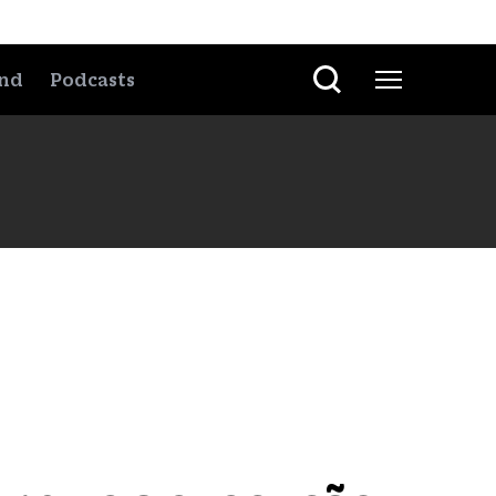
nd
Podcasts