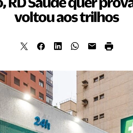
, RD Saúde quer prova
voltou aos trilhos