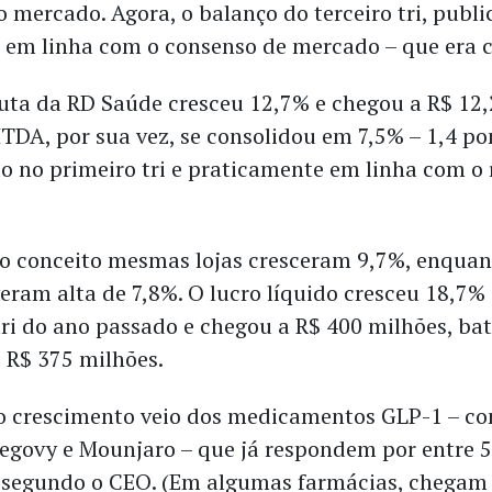
 mercado. Agora, o balanço do terceiro tri, publ
io em linha com o consenso de mercado – que era c
ruta da RD Saúde cresceu 12,7% e chegou a R$ 12,2
DA, por sua vez, se consolidou em 7,5% – 1,4 p
do no primeiro tri e praticamente em linha com o
.
o conceito mesmas lojas cresceram 9,7%, enquant
eram alta de 7,8%. O lucro líquido cresceu 18,7%
 tri do ano passado e chegou a R$ 400 milhões, ba
 R$ 375 milhões.
o crescimento veio dos medicamentos GLP-1 – c
govy e Mounjaro – que já respondem por entre 
 segundo o CEO. (Em algumas farmácias, chegam