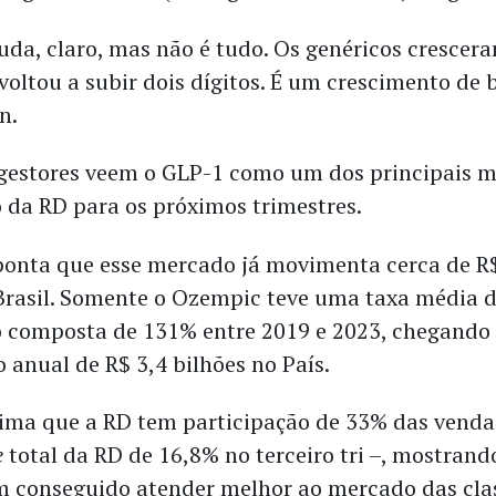
uda, claro, mas não é tudo. Os genéricos crescera
voltou a subir dois dígitos. É um crescimento de 
n.
 gestores veem o GLP-1 como um dos principais m
 da RD para os próximos trimestres.
onta que esse mercado já movimenta cerca de R$
Brasil. Somente o Ozempic teve uma taxa média 
 composta de 131% entre 2019 e 2023, chegando
 anual de R$ 3,4 bilhões no País.
ima que a RD tem participação de 33% das venda
e
total da RD de 16,8% no terceiro tri –, mostrand
 conseguido atender melhor ao mercado das clas