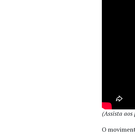
(Assista aos 
O movimento