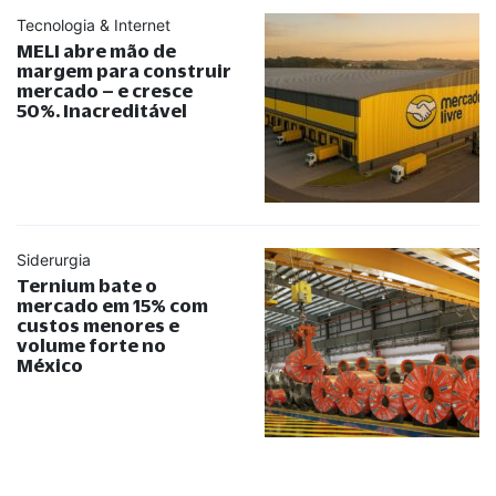
Tecnologia & Internet
MELI abre mão de
margem para construir
mercado – e cresce
50%. Inacreditável
Siderurgia
Ternium bate o
mercado em 15% com
custos menores e
volume forte no
México