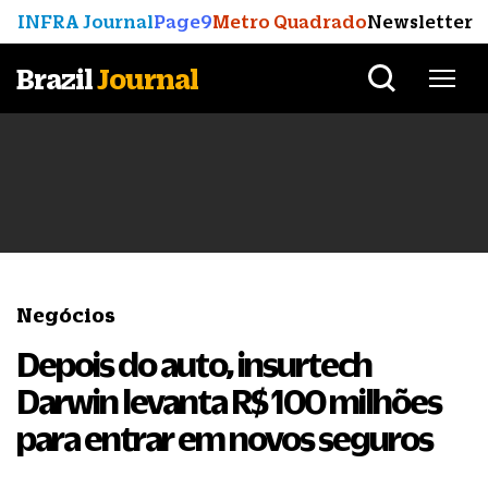
INFRA Journal
Page9
Metro Quadrado
Newsletter
Brazil
Journal
Negócios
Depois do auto, insurtech
Darwin levanta R$ 100 milhões
para entrar em novos seguros