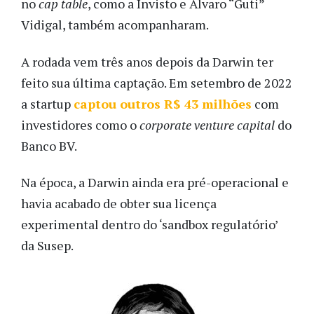
no
cap table
, como a Invisto e Álvaro “Guti”
Vidigal, também acompanharam.
A rodada vem três anos depois da Darwin ter
feito sua última captação. Em setembro de 2022
a startup
captou outros R$ 43 milhões
com
investidores como o
corporate venture capital
do
Banco BV.
Na época, a Darwin ainda era pré-operacional e
havia acabado de obter sua licença
experimental dentro do ‘sandbox regulatório’
da Susep.