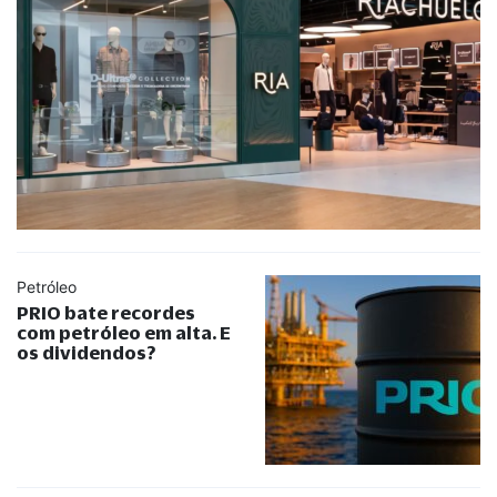
Petróleo
PRIO bate recordes
com petróleo em alta. E
os dividendos?