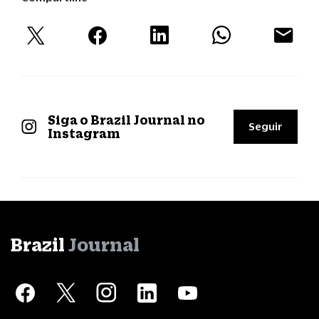
Siga o Brazil Journal no
Seguir
Instagram
Brazil
Journal