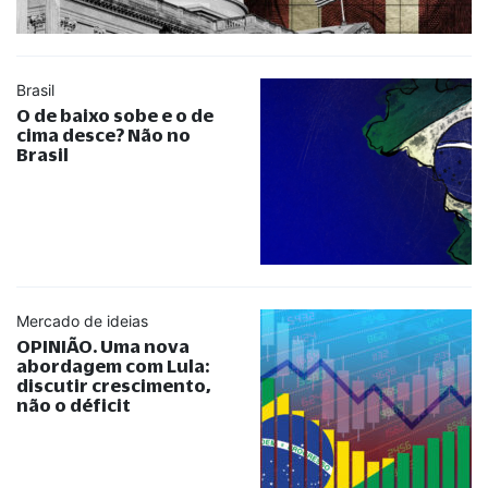
Brasil
O de baixo sobe e o de
cima desce? Não no
Brasil
Mercado de ideias
OPINIÃO. Uma nova
abordagem com Lula:
discutir crescimento,
não o déficit