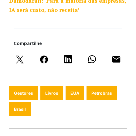
Damodaran: ‘Para a maioria das empresas,
IA será custo, não receita’
Compartilhe
Gestores
Livros
EUA
Petrobras
Brasil