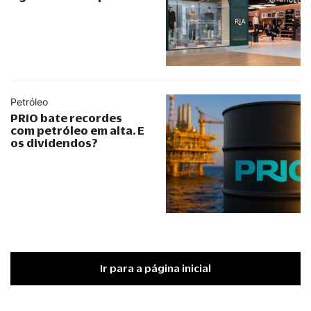
Petróleo
PRIO bate recordes
com petróleo em alta. E
os dividendos?
Ir para a página inicial