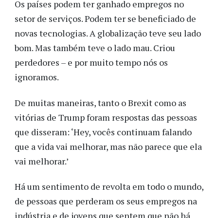
Os países podem ter ganhado empregos no
setor de serviços. Podem ter se beneficiado de
novas tecnologias. A globalização teve seu lado
bom. Mas também teve o lado mau. Criou
perdedores – e por muito tempo nós os
ignoramos.
De muitas maneiras, tanto o Brexit como as
vitórias de Trump foram respostas das pessoas
que disseram: ‘Hey, vocês continuam falando
que a vida vai melhorar, mas não parece que ela
vai melhorar.’
Há um sentimento de revolta em todo o mundo,
de pessoas que perderam os seus empregos na
indústria e de jovens que sentem que não há