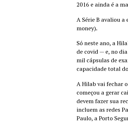
2016 e ainda é a ma
A Série B avaliou a
money).
Só neste ano, a Hil
de covid — e, no di
mil cápsulas de exa
capacidade total do
A Hilab vai fechar 
começou a gerar cai
devem fazer sua rec
incluem as redes Pa
Paulo, a Porto Segu