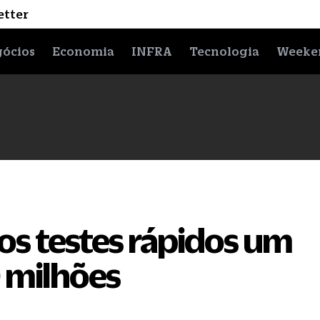
etter
ócios
Economia
INFRA
Tecnologia
Weeke
os testes rápidos um
 milhões