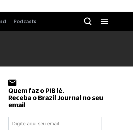
nd
Podcasts
Quem faz o PIB lê.
Receba o Brazil Journal no seu
email