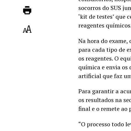
socorros do SUS ju
‘kit de testes’ que 
reagentes químicos
Na hora do exame, 
para cada tipo de e
os reagentes. O equ
química e envia os 
artificial que faz u
Para garantir a acu
os resultados na se
final e o remete ao 
“O processo todo le