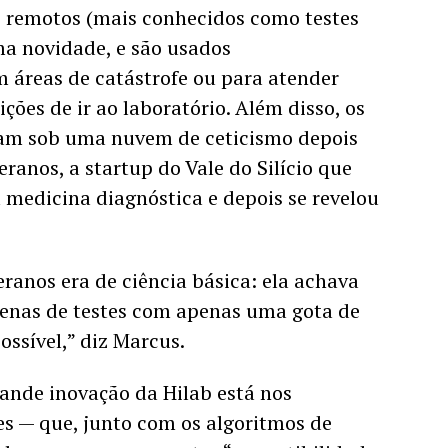
s remotos (mais conhecidos como testes 
a novidade, e são usados 
áreas de catástrofe ou para atender 
ões de ir ao laboratório. Além disso, os 
ram sob uma nuvem de ceticismo depois 
ranos, a startup do Vale do Silício que 
a medicina diagnóstica e depois se revelou 
anos era de ciência básica: ela achava 
zenas de testes com apenas uma gota de 
ossível,” diz Marcus. 
ande inovação da Hilab está nos 
es — que, junto com os algoritmos de 