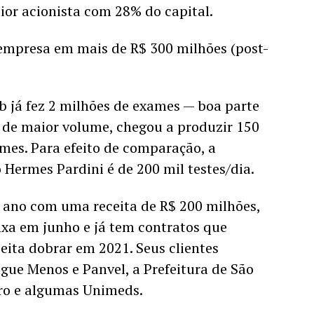
ior acionista com 28% do capital. 
 empresa em mais de R$ 300 milhões (post-
ab já fez 2 milhões de exames — boa parte 
a de maior volume, chegou a produzir 150 
mes. Para efeito de comparação, a 
 Hermes Pardini é de 200 mil testes/dia. 
o ano com uma receita de R$ 200 milhões, 
xa em junho e já tem contratos que 
eita dobrar em 2021. Seus clientes 
gue Menos e Panvel, a Prefeitura de São 
ro e algumas Unimeds. 