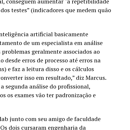
ial, conseguem aumentar “a repetibilidade 
 dos testes” (indicadores que medem quão 
teligência artificial basicamente 
amento de um especialista em análise 
os problemas geralmente associados ao 
o desde erros de processo até erros na 
 e faz a leitura disso e os cálculos 
nverter isso em resultado,” diz Marcus. 
a segunda análise do profissional, 
s os exames vão ter padronização e 
lab junto com seu amigo de faculdade 
. Os dois cursaram engenharia da 