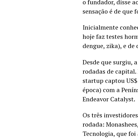
o fundador, disse ao
sensação é de que f
Inicialmente conhec
hoje faz testes horm
dengue, zika), e de
Desde que surgiu, a
rodadas de capital.
startup captou US$
época) com a Penínsu
Endeavor Catalyst. 
Os três investidor
rodada: Monashees,
Tecnologia, que foi