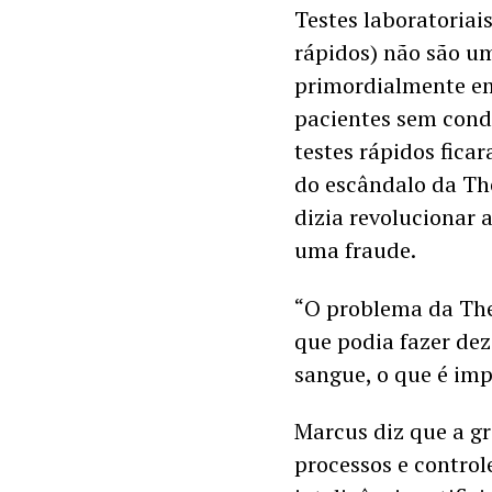
Testes laboratoriai
rápidos) não são um
primordialmente em 
pacientes sem condiç
testes rápidos fica
do escândalo da The
dizia revolucionar 
uma fraude.
“O problema da Ther
que podia fazer de
sangue, o que é imp
Marcus diz que a gr
processos e control