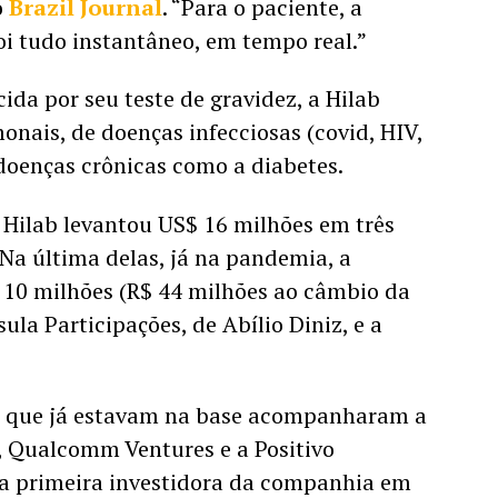
 
Brazil Journal
. “Para o paciente, a 
oi tudo instantâneo, em tempo real.”
ida por seu teste de gravidez, a Hilab 
onais, de doenças infecciosas (covid, HIV, 
 doenças crônicas como a diabetes.
 Hilab levantou US$ 16 milhões em três 
 Na última delas, já na pandemia, a 
 10 milhões (R$ 44 milhões ao câmbio da 
la Participações, de Abílio Diniz, e a 
es que já estavam na base acompanharam a 
 Qualcomm Ventures e a Positivo 
 a primeira investidora da companhia em 