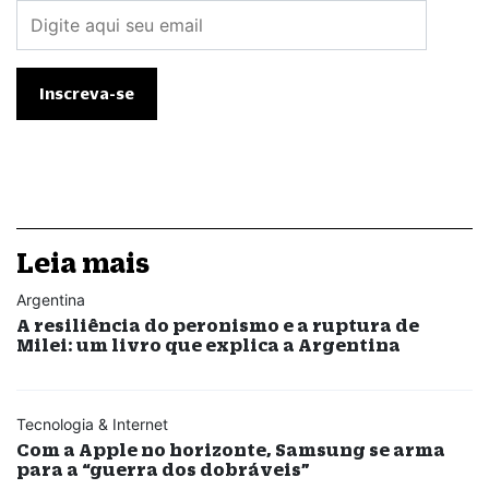
Leia mais
Argentina
A resiliência do peronismo e a ruptura de
Milei: um livro que explica a Argentina
Tecnologia & Internet
Com a Apple no horizonte, Samsung se arma
para a “guerra dos dobráveis”