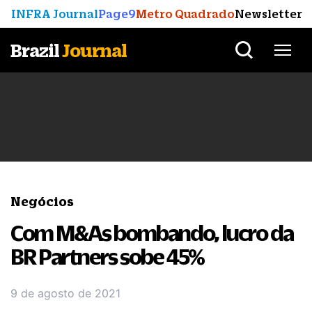
INFRA Journal
Page9
Metro Quadrado
Newsletter
Brazil
Journal
Negócios
Com M&As bombando, lucro da
BR Partners sobe 45%
9 de agosto de 2021