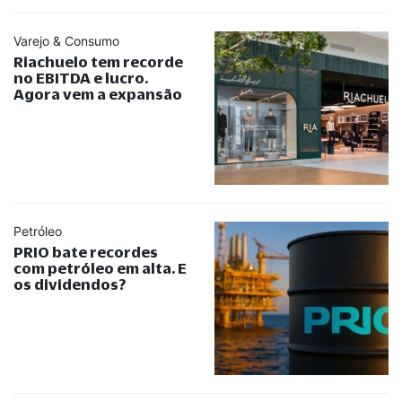
Varejo & Consumo
Riachuelo tem recorde
no EBITDA e lucro.
Agora vem a expansão
Petróleo
PRIO bate recordes
com petróleo em alta. E
os dividendos?