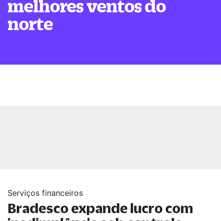
melhores ventos do
norte
Serviços financeiros
Bradesco expande lucro com