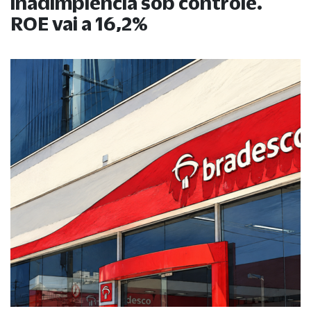
inadimplência sob controle.
ROE vai a 16,2%