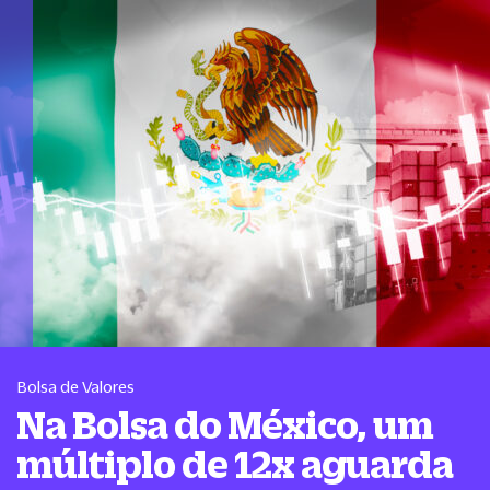
Bolsa de Valores
Na Bolsa do México, um
múltiplo de 12x aguarda