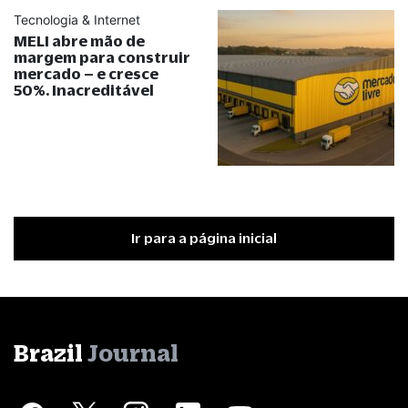
Tecnologia & Internet
MELI abre mão de
margem para construir
mercado – e cresce
50%. Inacreditável
Ir para a página inicial
Brazil
Journal