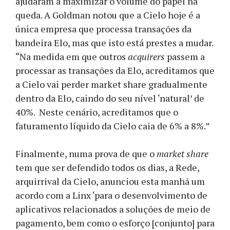
ajudaram a maximizar o volume do papel na
queda. A Goldman notou que a Cielo hoje é a
única empresa que processa transações da
bandeira Elo, mas que isto está prestes a mudar.
“Na medida em que outros
acquirers
passem a
processar as transações da Elo, acreditamos que
a Cielo vai perder market share gradualmente
dentro da Elo, caindo do seu nível ‘natural’ de
40%. Neste cenário, acreditamos que o
faturamento líquido da Cielo caia de 6% a 8%.”
Finalmente, numa prova de que o
market share
tem que ser defendido todos os dias, a Rede,
arquirrival da Cielo, anunciou esta manhã um
acordo com a Linx ‘para o desenvolvimento de
aplicativos relacionados a soluções de meio de
pagamento, bem como o esforço [conjunto] para