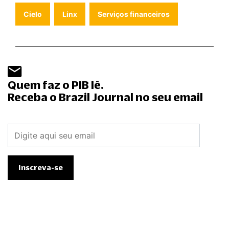
Cielo
Linx
Serviços financeiros
Quem faz o PIB lê.
Receba o Brazil Journal no seu email