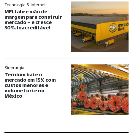
Tecnologia & Internet
MELI abre mão de
margem para construir
mercado – e cresce
50%. Inacreditável
Siderurgia
Ternium bate o
mercado em 15% com
custos menores e
volume forte no
México