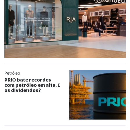
Petróleo
PRIO bate recordes
com petróleo em alta. E
os dividendos?