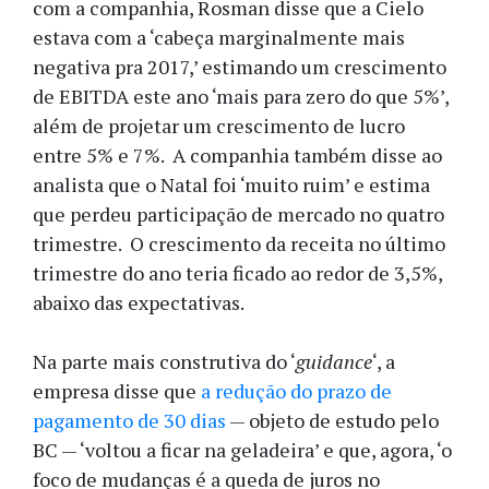
com a companhia, Rosman disse que a Cielo
estava com a ‘cabeça marginalmente mais
negativa pra 2017,’ estimando um crescimento
de EBITDA este ano ‘mais para zero do que 5%’,
além de projetar um crescimento de lucro
entre 5% e 7%. A companhia também disse ao
analista que o Natal foi ‘muito ruim’ e estima
que perdeu participação de mercado no quatro
trimestre. O crescimento da receita no último
trimestre do ano teria ficado ao redor de 3,5%,
abaixo das expectativas.
Na parte mais construtiva do ‘
guidance
‘, a
empresa disse que
a redução do prazo de
pagamento de 30 dias
— objeto de estudo pelo
BC — ‘voltou a ficar na geladeira’ e que, agora, ‘o
foco de mudanças é a queda de juros no