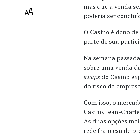
mas que a venda se
poderia ser concluí
O Casino é dono de
parte de sua partic
Na semana passad
sobre uma venda da
swaps
do Casino exp
do risco da empres
Com isso, o mercad
Casino, Jean-Charles
As duas opções mais
rede francesa de p