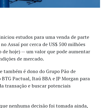
 iniciou estudos para uma venda de parte
 no Assaí por cerca de US$ 500 milhões
io de hoje) — um valor que pode aumentar
ndições de mercado.
ue também é dono do Grupo Pão de
 BTG Pactual, Itaú BBA e JP Morgan para
da transação e buscar potenciais
que nenhuma decisão foi tomada ainda,