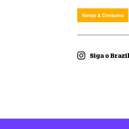
Varejo & Consumo
Siga o Braz