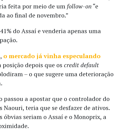
ria feita por meio de um
follow-on
“e
da ao final de novembro.”
 41% do Assaí e venderia apenas uma
ipação.
a,
o mercado já vinha especulando
 posição depois que os
credit default
lodiram – o que sugere uma deterioração
a.
o passou a apostar que o controlador do
 Naouri, teria que se desfazer de ativos.
 óbvias seriam o Assaí e o Monoprix, a
roximidade.