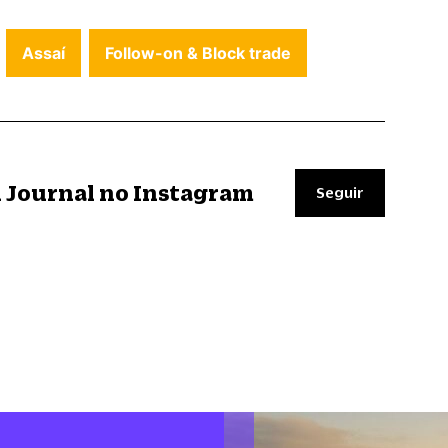
Assaí
Follow-on & Block trade
il Journal no Instagram
Seguir