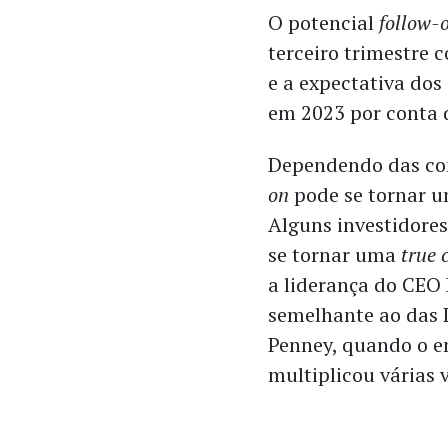
O potencial
follow-
terceiro trimestre 
e a expectativa dos
em 2023 por conta d
Dependendo das con
on
pode se tornar u
Alguns investidore
se tornar uma
true 
a liderança do CE
semelhante ao das L
Penney, quando o e
multiplicou várias 