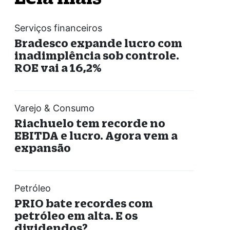
Serviços financeiros
Bradesco expande lucro com
inadimplência sob controle.
ROE vai a 16,2%
Varejo & Consumo
Riachuelo tem recorde no
EBITDA e lucro. Agora vem a
expansão
Petróleo
PRIO bate recordes com
petróleo em alta. E os
dividendos?