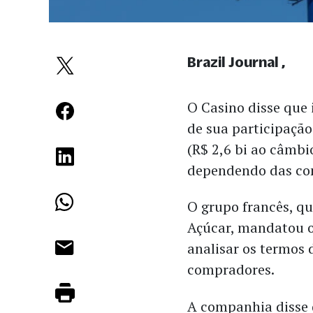
Brazil Journal
O Casino disse que
de sua participação
(R$ 2,6 bi ao câmb
dependendo das co
O grupo francês, q
Açúcar, mandatou o
analisar os termos 
compradores.
A companhia disse 