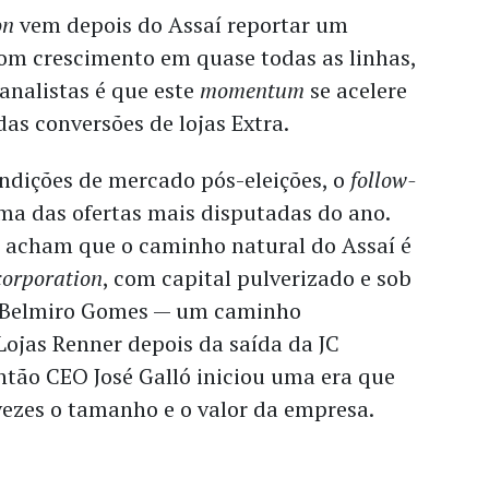
on
vem depois do Assaí reportar um
com crescimento em quase todas as linhas,
 analistas é que este
momentum
se acelere
as conversões de lojas Extra.
dições de mercado pós-eleições, o
follow-
ma das ofertas mais disputadas do ano.
s acham que o caminho natural do Assaí é
corporation
, com capital pulverizado e sob
O Belmiro Gomes — um caminho
ojas Renner depois da saída da JC
ntão CEO José Galló iniciou uma era que
vezes o tamanho e o valor da empresa.