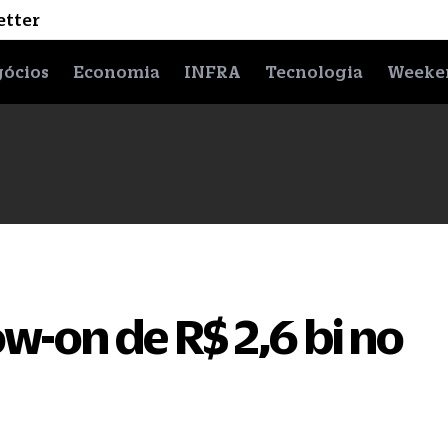
etter
ócios
Economia
INFRA
Tecnologia
Weeke
ow-on de R$ 2,6 bi no