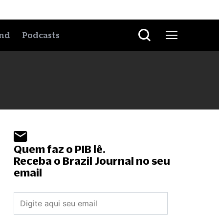
nd
Podcasts
Quem faz o PIB lê.
Receba o Brazil Journal no seu
email