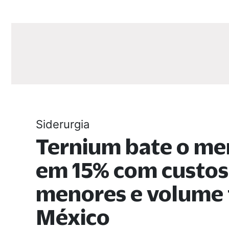
Siderurgia
Ternium bate o me
em 15% com custos
menores e volume 
México