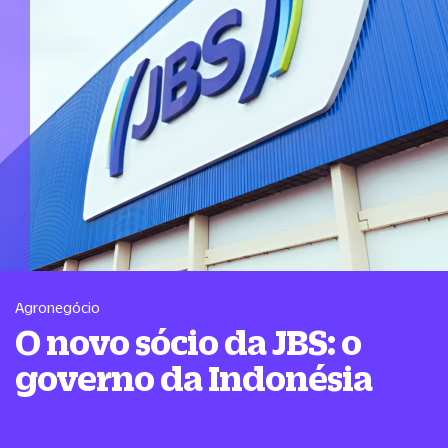
Agronegócio
O novo sócio da JBS: o
governo da Indonésia