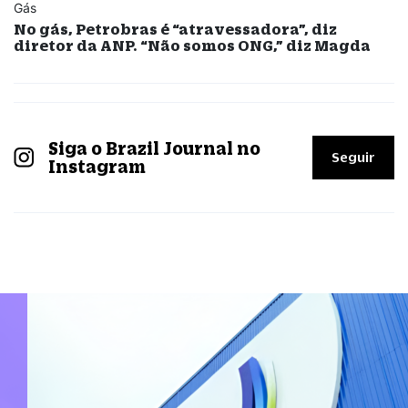
Gás
No gás, Petrobras é “atravessadora”, diz
diretor da ANP. “Não somos ONG,” diz Magda
Siga o Brazil Journal no
Seguir
Instagram