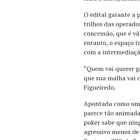
O edital garante a 
trilhos das operado
concessão, que é vál
entanto, o espaço t
com a intermediaçã
“Quem vai querer ga
que sua malha vai 
Figueiredo.
Apontada como uma
parece tão animada
poker sabe que nin
agressivo menos de