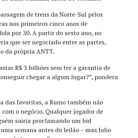
passagem de trens da Norte-Sul pelos
ras nos primeiros cinco anos de
ida por 30. A partir do sexto ano, no
eria que ser negociado entre as partes,
o da própria ANTT.
star R$ 3 bilhões sem ter a garantia de
conseguir chegar a algum lugar?”, pondera
 das favoritas, a Rumo também não
 com o negócio. Qualquer jogador de
guém sairia proclamando um bid
 uma semana antes do leilão – mas Julio