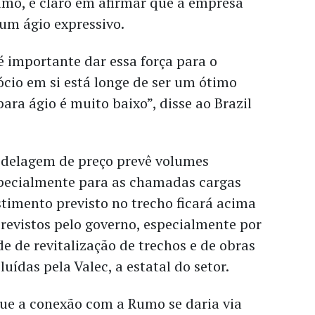
mo, é claro em afirmar que a empresa
um ágio expressivo.
é importante dar essa força para o
cio em si está longe de ser um ótimo
ara ágio é muito baixo”, disse ao Brazil
odelagem de preço prevê volumes
pecialmente para as chamadas cargas
estimento previsto no trecho ficará acima
previstos pelo governo, especialmente por
e de revitalização de trechos e de obras
uídas pela Valec, a estatal do setor.
ue a conexão com a Rumo se daria via