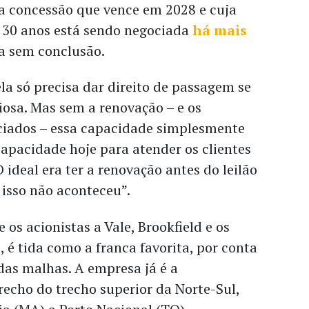
a concessão que vence em 2028 e cuja
 30 anos está sendo negociada
há mais
da sem conclusão.
ela só precisa dar direito de passagem se
iosa. Mas sem a renovação – e os
ciados – essa capacidade simplesmente
 capacidade hoje para atender os clientes
 ideal era ter a renovação antes do leilão
 isso não aconteceu”.
 os acionistas a Vale, Brookfield e os
, é tida como a franca favorita, por conta
 das malhas. A empresa já é a
recho do trecho superior da Norte-Sul,