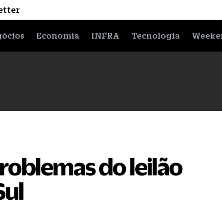
etter
ócios
Economia
INFRA
Tecnologia
Weeke
roblemas do leilão
Sul