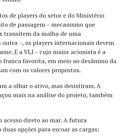
s de players do setor e do Ministério
reito de passagem – mecanismo que
ns transitem da malha de uma
 outra –, os players internacionais devem
tame. E a VLI – cujo maior acionista é a
o franca favorita, em meio ao desânimo da
an com os valores propostos.
m a olhar o ativo, mas desistiram. A
nçou mais na análise do projeto, também
 acesso direto ao mar. A futura
a duas opções para escoar as cargas: