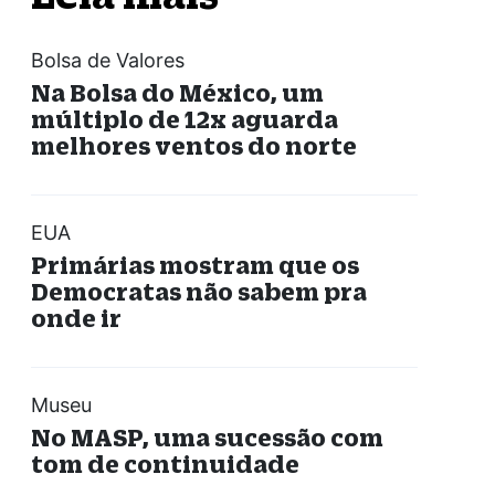
Bolsa de Valores
Na Bolsa do México, um
múltiplo de 12x aguarda
melhores ventos do norte
EUA
Primárias mostram que os
Democratas não sabem pra
onde ir
Museu
No MASP, uma sucessão com
tom de continuidade