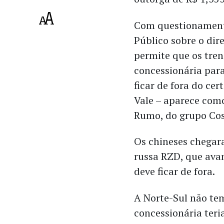
Com questionamento
Público sobre o di
permite que os tre
concessionária para
ficar de fora do cer
Vale – aparece com
Rumo, do grupo Cos
Os chineses chegara
russa RZD, que ava
deve ficar de fora.
A Norte-Sul não tem
concessionária teri