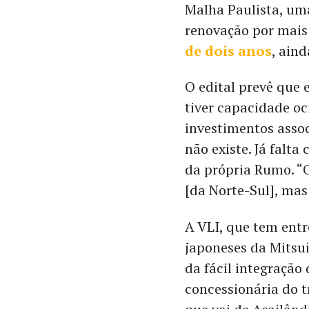
Malha Paulista, um
renovação por mais
de dois anos
, ain
O edital prevê que 
tiver capacidade oc
investimentos asso
não existe. Já falta
da própria Rumo. “O
[da Norte-Sul], mas
A VLI, que tem entre
japoneses da Mitsui
da fácil integração
concessionária do t