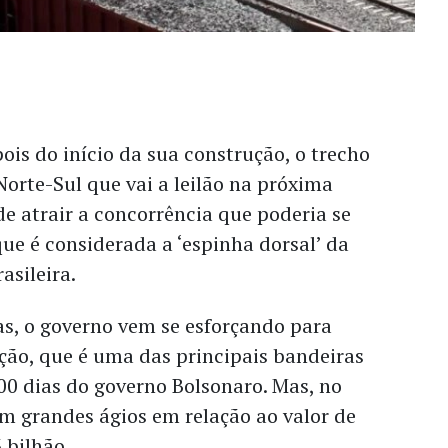
ois do início da sua construção, o trecho
 Norte-Sul que vai a leilão na próxima
e atrair a concorrência que poderia se
ue é considerada a ‘espinha dorsal’ da
asileira.
s, o governo vem se esforçando para
ação, que é uma das principais bandeiras
00 dias do governo Bolsonaro. Mas, no
am grandes ágios em relação ao valor de
 bilhão.