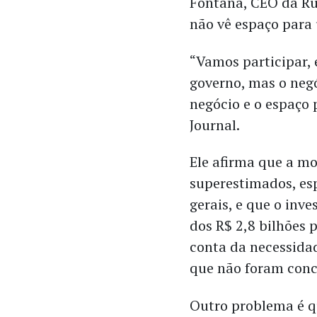
Fontana, CEO da Ru
não vê espaço para 
“Vamos participar, 
governo, mas o negó
negócio e o espaço p
Journal.
Ele afirma que a m
superestimados, es
gerais, e que o inv
dos R$ 2,8 bilhões 
conta da necessidad
que não foram concl
Outro problema é q