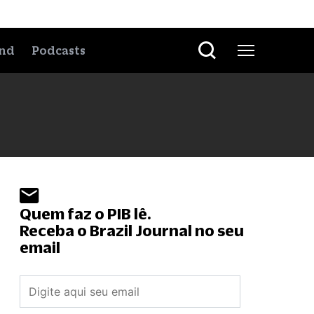
nd
Podcasts
Quem faz o PIB lê.
Receba o Brazil Journal no seu
email