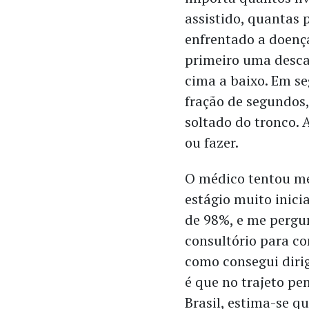
assistido, quantas
enfrentado a doença.
primeiro uma desca
cima a baixo. Em se
fração de segundos
soltado do tronco. 
ou fazer.
O médico tentou me
estágio muito inici
de 98%, e me pergu
consultório para c
como consegui dirig
é que no trajeto pen
Brasil, estima-se q