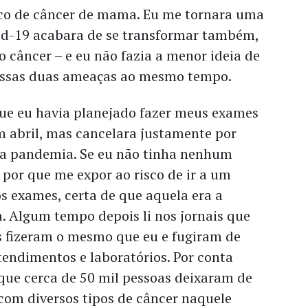
ico de câncer de mama. Eu me tornara uma
vid-19 acabara de se transformar também,
 câncer – e eu não fazia a menor ideia de
essas duas ameaças ao mesmo tempo.
e eu havia planejado fazer meus exames
m abril, mas cancelara justamente por
da pandemia. Se eu não tinha nenhum
por que me expor ao risco de ir a um
os exames, certa de que aquela era a
. Algum tempo depois li nos jornais que
s fizeram o mesmo que eu e fugiram de
tendimentos e laboratórios. Por conta
 que cerca de 50 mil pessoas deixaram de
com diversos tipos de câncer naquele