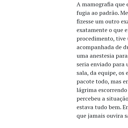
A mamografia que e
fugia ao padrão. M
fizesse um outro ex
exatamente o que e
procedimento, tive
acompanhada de dua
uma anestesia para
seria enviado para 
sala, da equipe, os
pacote todo, mas e
lágrima escorrendo
percebeu a situaçã
estava tudo bem. Em
que jamais ouvira 