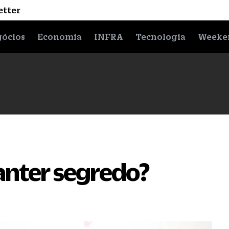
etter
ócios
Economia
INFRA
Tecnologia
Weeke
anter segredo?