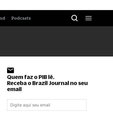
nd
Podcasts
Quem faz o PIB lê.
Receba o Brazil Journal no seu
email