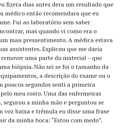
u fizera dias antes dera um resultado que
eu médico então recomendara que eu
ame. Fui ao laboratório sem saber
ncontrar, mas quando vi como era o
 um mau pressentimento. A médica estava
s assistentes. Explicou que me daria
 remover uma parte do material – que
uma biópsia. Não sei se foi o tamanho da
 equipamentos, a descrição do exame ou o
m poucos segundos senti a primeira
 pelo meu rosto. Uma das enfermeiras
o, segurou a minha mão e perguntou se
 voz baixa e trêmula eu disse uma frase
sair da minha boca: “Estou com medo”.