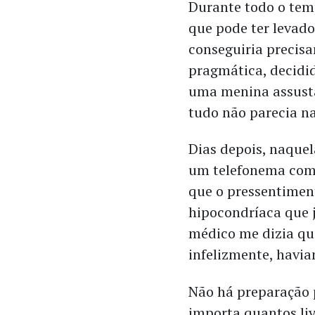
Durante todo o tem
que pode ter levado
conseguiria precisa
pragmática, decidid
uma menina assusta
tudo não parecia 
Dias depois, naquel
um telefonema com
que o pressentimen
hipocondríaca que j
médico me dizia qu
infelizmente, havi
Não há preparação 
importa quantos liv