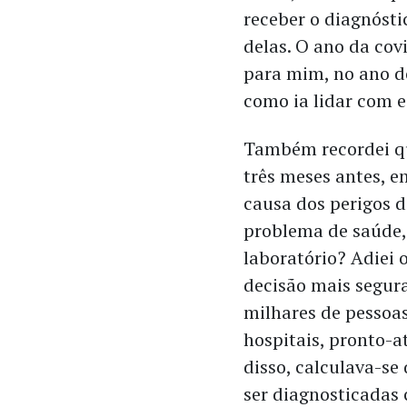
receber o diagnóst
delas. O ano da co
para mim, no ano do
como ia lidar com 
Também recordei qu
três meses antes, e
causa dos perigos 
problema de saúde, 
laboratório? Adiei 
decisão mais segura
milhares de pessoa
hospitais, pronto-a
disso, calculava-se
ser diagnosticadas 