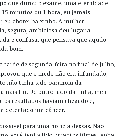
po que durou o exame, uma eternidade
 15 minutos ou 1 hora, eu jamais
r, eu chorei baixinho. A mulher
a, segura, ambiciosa deu lugar a
da e confusa, que pensava que aquilo
nada bom.
a tarde de segunda-feira no final de julho,
provou que o medo não era infundado,
to não tinha sido paranoia da
amais fui. Do outro lado da linha, meu
e os resultados haviam chegado e,
am detectado um câncer.
possível para uma notícia dessas. Não
ros você tenha lido, quantos filmes tenha