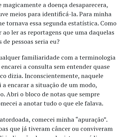
e magicamente a doença desaparecera,
ve meios para identificá-la. Para minha
me tornava essa segunda estatística. Como
r ao ler as reportagens que uma daquelas
 de pessoas seria eu?
alquer familiaridade com a terminologia
 encarei a consulta sem entender quase
co dizia. Inconscientemente, naquele
i a encarar a situação de um modo,
co. Abri o bloco de notas que sempre
mecei a anotar tudo o que ele falava.
a atordoada, comecei minha “apuração”.
soas que já tiveram câncer ou conviveram