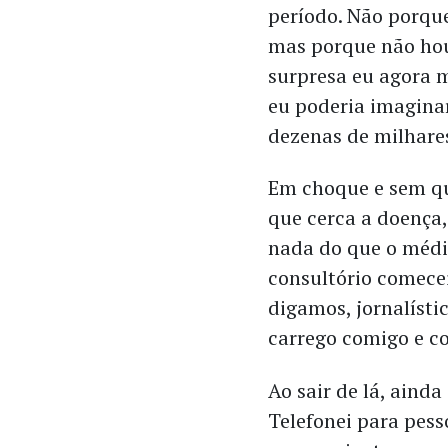
período. Não porqu
mas porque não hou
surpresa eu agora 
eu poderia imagina
dezenas de milhares
Em choque e sem qu
que cerca a doença,
nada do que o médi
consultório comece
digamos, jornalísti
carrego comigo e co
Ao sair de lá, aind
Telefonei para pes