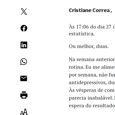
Cristiane Correa
Às 17:06 do dia 27 
estatística.
Ou melhor, duas.
Na semana anterior
rotina. Eu me alime
por semana, não fu
antidepressivos, du
Às vésperas de com
parecia inabalável. 
espera do resultado