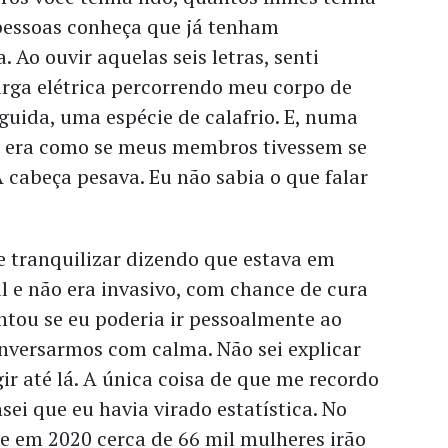
 pessoas conheça que já tenham
 Ao ouvir aquelas seis letras, senti
rga elétrica percorrendo meu corpo de
guida, uma espécie de calafrio. E, numa
, era como se meus membros tivessem se
A cabeça pesava. Eu não sabia o que falar
 tranquilizar dizendo que estava em
al e não era invasivo, com chance de cura
ntou se eu poderia ir pessoalmente ao
onversarmos com calma. Não sei explicar
ir até lá. A única coisa de que me recordo
sei que eu havia virado estatística. No
ue em 2020 cerca de 66 mil mulheres irão