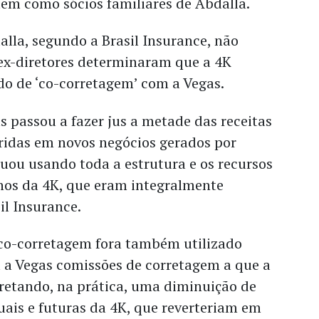
tem como sócios familiares de Abdalla.
lla, segundo a Brasil Insurance, não
 ex-diretores determinaram que a 4K
do de ‘co-corretagem’ com a Vegas.
as passou a fazer jus a metade das receitas
ridas em novos negócios gerados por
uou usando toda a estrutura e os recursos
nos da 4K, que eram integralmente
il Insurance.
co-corretagem fora também utilizado
a a Vegas comissões de corretagem a que a
arretando, na prática, uma diminuição de
uais e futuras da 4K, que reverteriam em