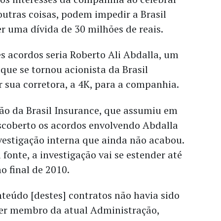
outras coisas, podem impedir a Brasil
r uma dívida de 30 milhões de reais.
es acordos seria Roberto Ali Abdalla, um
 que se tornou acionista da Brasil
 sua corretora, a 4K, para a companhia.
ão da Brasil Insurance, que assumiu em
escoberto os acordos envolvendo Abdalla
vestigação interna que ainda não acabou.
onte, a investigação vai se estender até
o final de 2010.
nteúdo [destes] contratos não havia sido
er membro da atual Administração,