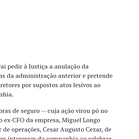
ai pedir à Justiça a anulação da
as da administração anterior e pretende
iretores por supostos atos lesivos ao
nhia.
oras de seguro — cuja ação virou pó no
o ex-CFO da empresa, Miguel Longo
or de operações, Cesar Augusto Cezar, de
os interesses da companhia ao celebrar