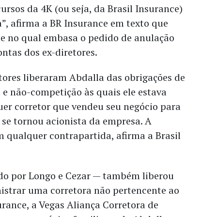
ursos da 4K (ou seja, da Brasil Insurance)
”, afirma a BR Insurance em texto que
je no qual embasa o pedido de anulação
ntas dos ex-diretores.
etores liberaram Abdalla das obrigações de
 e não-competição às quais ele estava
uer corretor que vendeu seu negócio para
e se tornou acionista da empresa. A
m qualquer contrapartida, afirma a Brasil
do por Longo e Cezar — também liberou
istrar uma corretora não pertencente ao
urance, a Vegas Aliança Corretora de