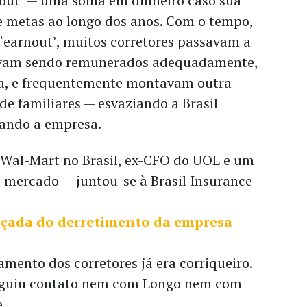
out’ — uma soma em dinheiro caso sua
e metas ao longo dos anos. Com o tempo,
 ‘earnout’, muitos corretores passavam a
avam sendo remunerados adequadamente,
a, e frequentemente montavam outra
e familiares — esvaziando a Brasil
ando a empresa.
Wal-Mart no Brasil, ex-CFO do UOL e um
 mercado — juntou-se à Brasil Insurance
nçada do derretimento da empresa
amento dos corretores já era corriqueiro.
eguiu contato nem com Longo nem com
.