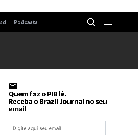
nd
Podcasts
Quem faz o PIB lê.
Receba o Brazil Journal no seu
email