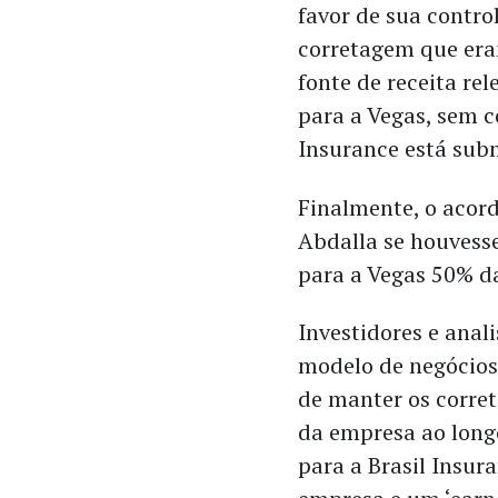
favor de sua contro
corretagem que era
fonte de receita rel
para a Vegas, sem co
Insurance está sub
Finalmente, o acord
Abdalla se houvess
para a Vegas 50% da
Investidores e anal
modelo de negócios 
de manter os corret
da empresa ao long
para a Brasil Insur