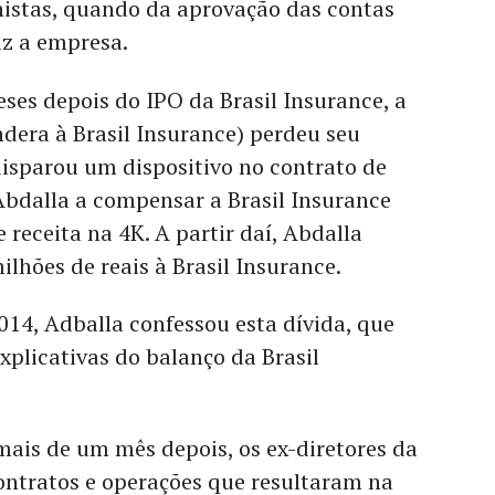
istas, quando da aprovação das contas
iz a empresa.
es depois do IPO da Brasil Insurance, a
dera à Brasil Insurance) perdeu seu
 disparou um dispositivo no contrato de
Abdalla a compensar a Brasil Insurance
 receita na 4K. A partir daí, Abdalla
ilhões de reais à Brasil Insurance.
14, Adballa confessou esta dívida, que
xplicativas do balanço da Brasil
ais de um mês depois, os ex-diretores da
ontratos e operações que resultaram na