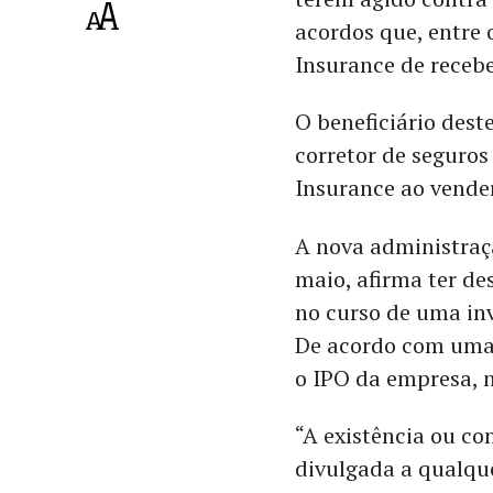
acordos que, entre 
Insurance de recebe
O beneficiário dest
corretor de seguros
Insurance ao vender
A nova administraç
maio, afirma ter d
no curso de uma in
De acordo com uma f
o IPO da empresa, n
“A existência ou co
divulgada a qualqu