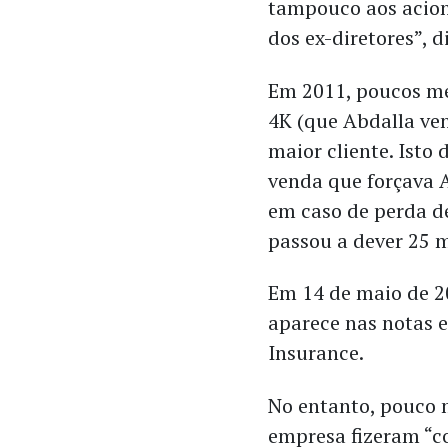
tampouco aos acion
dos ex-diretores”, d
Em 2011, poucos mes
4K (que Abdalla ven
maior cliente. Isto
venda que forçava 
em caso de perda de
passou a dever 25 m
Em 14 de maio de 20
aparece nas notas e
Insurance.
No entanto, pouco m
empresa fizeram “c