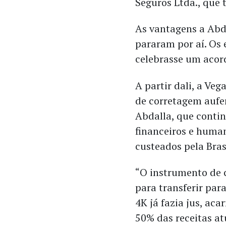
Seguros Ltda., que 
As vantagens a Abda
pararam por aí. Os
celebrasse um acor
A partir dali, a Veg
de corretagem aufe
Abdalla, que contin
financeiros e huma
custeados pela Bras
“O instrumento de 
para transferir par
4K já fazia jus, ac
50% das receitas at