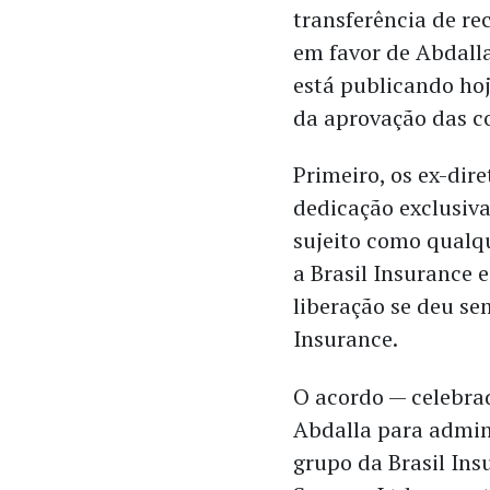
transferência de rec
em favor de Abdalla
está publicando ho
da aprovação das co
Primeiro, os ex-dir
dedicação exclusiva
sujeito como qualq
a Brasil Insurance 
liberação se deu se
Insurance.
O acordo — celebra
Abdalla para admin
grupo da Brasil Ins