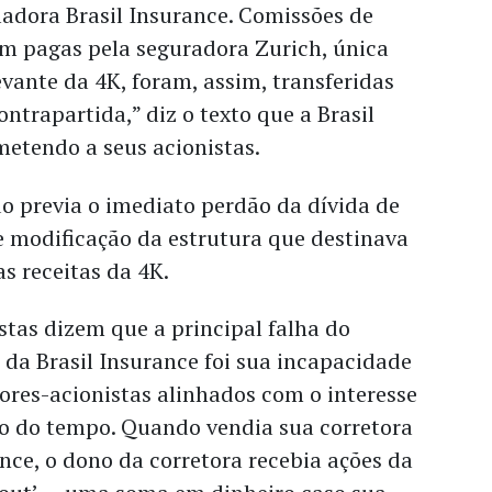
ladora Brasil Insurance. Comissões de
m pagas pela seguradora Zurich, única
evante da 4K, foram, assim, transferidas
ntrapartida,” diz o texto que a Brasil
metendo a seus acionistas.
o previa o imediato perdão da dívida de
e modificação da estrutura que destinava
s receitas da 4K.
istas dizem que a principal falha do
da Brasil Insurance foi sua incapacidade
ores-acionistas alinhados com o interesse
o do tempo. Quando vendia sua corretora
ance, o dono da corretora recebia ações da