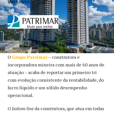
Um conteúdo
3 meses atrás
O
Grupo Patrimar
– construtora e
incorporadora mineira com mais de 60 anos de
atuação – acaba de reportar um primeiro tri
com evolução consistente da rentabilidade, do
lucro líquido e um sólido desempenho
operacional.
O
bottom line
da construtora, que atua em todas