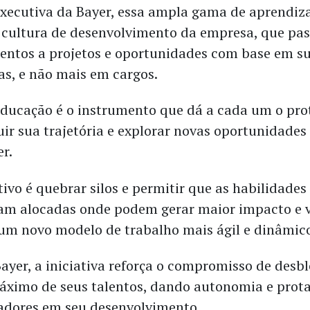
xecutiva da Bayer, essa ampla gama de aprendiza
 cultura de desenvolvimento da empresa, que pas
lentos a projetos e oportunidades com base em s
s, e não mais em cargos.
 educação é o instrumento que dá a cada um o pr
uir sua trajetória e explorar novas oportunidades
er.
ivo é quebrar silos e permitir que as habilidades
jam alocadas onde podem gerar maior impacto e v
um novo modelo de trabalho mais ágil e dinâmico
ayer, a iniciativa reforça o compromisso de desb
áximo de seus talentos, dando autonomia e pro
adores em seu desenvolvimento.