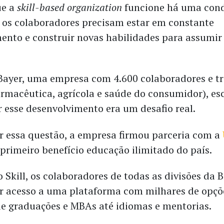
ue a
skill-based organization
funcione há uma con
: os colaboradores precisam estar em constante
ento e construir novas habilidades para assumir
Bayer, uma empresa com 4.600 colaboradores e tr
armacêutica, agrícola e saúde do consumidor), esc
r esse desenvolvimento era um desafio real.
r essa questão, a empresa firmou parceria com a
 primeiro benefício educação ilimitado do país.
 Skill, os colaboradores de todas as divisões da 
r acesso a uma plataforma com milhares de opçõ
de graduações e MBAs até idiomas e mentorias.