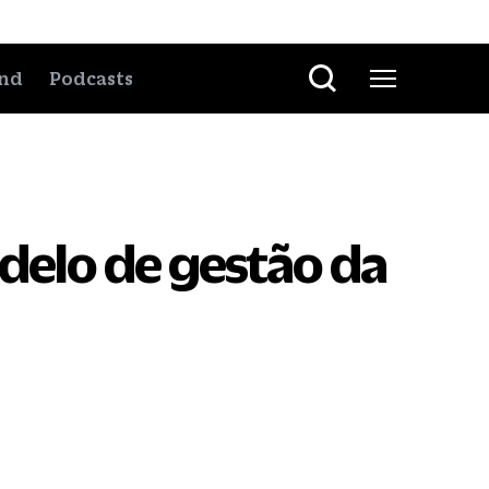
nd
Podcasts
delo de gestão da