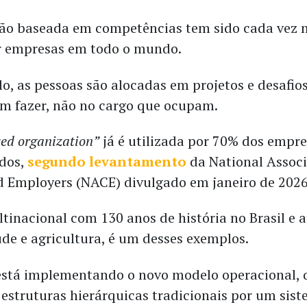
ão baseada em competências tem sido cada vez 
r empresas em todo o mundo.
o, as pessoas são alocadas em projetos e desafio
m fazer, não no cargo que ocupam.
sed organization”
já é utilizada por 70% dos empr
dos,
segundo levantamento
da National Associ
d Employers (NACE) divulgado em janeiro de 2026
ltinacional com 130 anos de história no Brasil e 
úde e agricultura, é um desses exemplos.
stá implementando o novo modelo operacional, 
s estruturas hierárquicas tradicionais por um sis