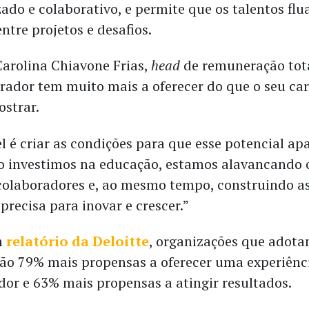
zado e colaborativo, e permite que os talentos fl
ntre projetos e desafios.
arolina Chiavone Frias,
head
de remuneração tota
rador tem muito mais a oferecer do que o seu ca
ostrar.
 é criar as condições para que esse potencial apa
o investimos na educação, estamos alavancando 
colaboradores e, ao mesmo tempo, construindo a
precisa para inovar e crescer.”
m
relatório da Deloitte
, organizações que adota
ão 79% mais propensas a oferecer uma experiênci
dor e 63% mais propensas a atingir resultados.