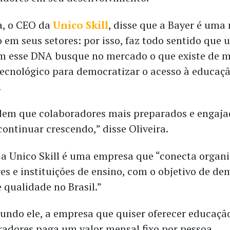
ra, o CEO da
Unico Skill
, disse que a Bayer é uma 
 em seus setores: por isso, faz todo sentido que
 esse DNA busque no mercado o que existe de m
tecnológico para democratizar o acesso à educaç
.
dem que colaboradores mais preparados e engaja
continuar crescendo,” disse Oliveira.
 a Unico Skill é uma empresa que “conecta organi
es e instituições de ensino, com o objetivo de de
 qualidade no Brasil.”
gundo ele, a empresa que quiser oferecer educaçã
radores paga um valor mensal fixo por pessoa.