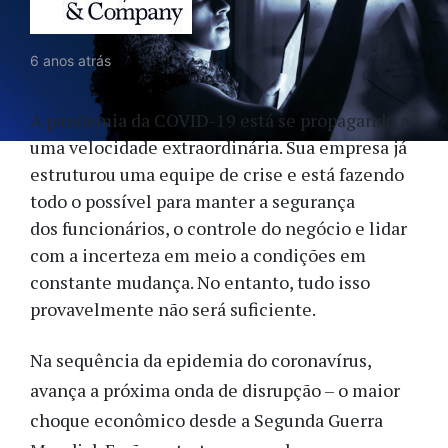
6 anos atrás
A pandemia da COVID-19 está se propagando a
uma velocidade extraordinária. Sua empresa já
estruturou uma equipe de crise e está fazendo
todo o possível para manter a segurança
dos funcionários, o controle do negócio e lidar
com a incerteza em meio a condições em
constante mudança. No entanto, tudo isso
provavelmente não será suficiente.
Na sequência da epidemia do coronavírus,
avança a próxima onda de disrupção – o maior
choque econômico desde a Segunda Guerra