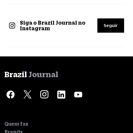
Siga o Brazil Journal no
Seguir
Instagram
Brazil
Journal
Quem faz
Brands