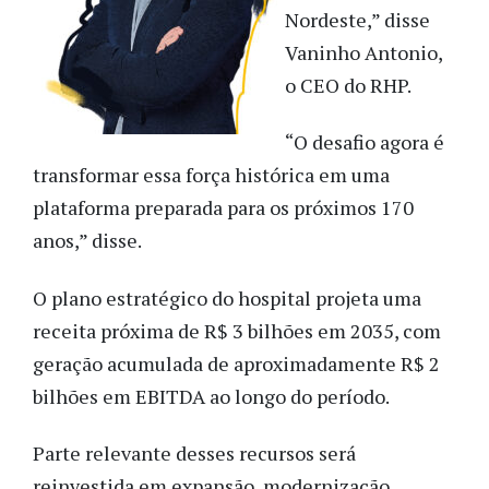
Nordeste,” disse
Vaninho Antonio,
o CEO do RHP.
“O desafio agora é
transformar essa força histórica em uma
plataforma preparada para os próximos 170
anos,” disse.
O plano estratégico do hospital projeta uma
receita próxima de R$ 3 bilhões em 2035, com
geração acumulada de aproximadamente R$ 2
bilhões em EBITDA ao longo do período.
Parte relevante desses recursos será
reinvestida em expansão, modernização