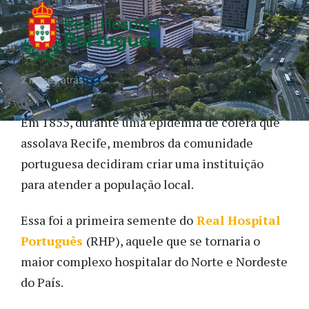
2 meses atrás
Em 1855, durante uma epidemia de cólera que
assolava Recife, membros da comunidade
portuguesa decidiram criar uma instituição
para atender a população local.
Essa foi a primeira semente do
Real Hospital
Português
(RHP), aquele que se tornaria o
maior complexo hospitalar do Norte e Nordeste
do País.