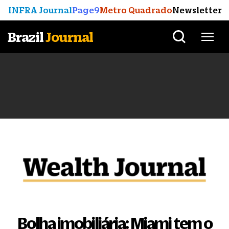
INFRA Journal
Page9
Metro Quadrado
Newsletter
Brazil
Journal
Bolha imobiliária: Miami tem o