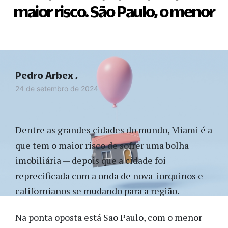
maior risco. São Paulo, o menor
Pedro Arbex
24 de setembro de 2024
Dentre as grandes cidades do mundo, Miami é a
que tem o maior risco de sofrer uma bolha
imobiliária — depois que a cidade foi
reprecificada com a onda de nova-iorquinos e
californianos se mudando para a região.
Na ponta oposta está São Paulo, com o menor