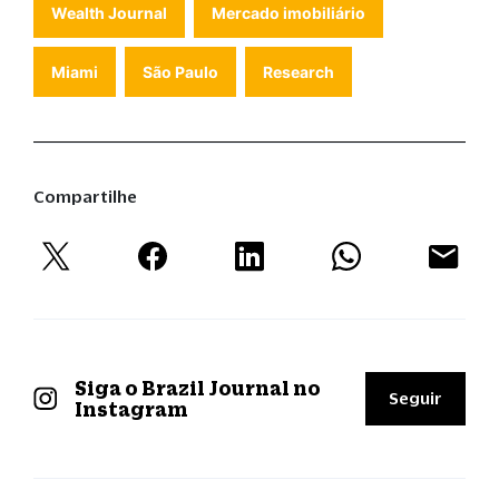
Wealth Journal
Mercado imobiliário
Miami
São Paulo
Research
Compartilhe
Siga o Brazil Journal no
Seguir
Instagram