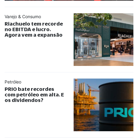
Varejo & Consumo
Riachuelo tem recorde
no EBITDA e lucro.
Agora vem a expansão
Petróleo
PRIO bate recordes
com petróleo em alta. E
os dividendos?