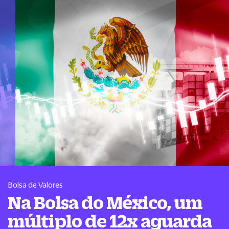
Bolsa de Valores
Na Bolsa do México, um
múltiplo de 12x aguarda