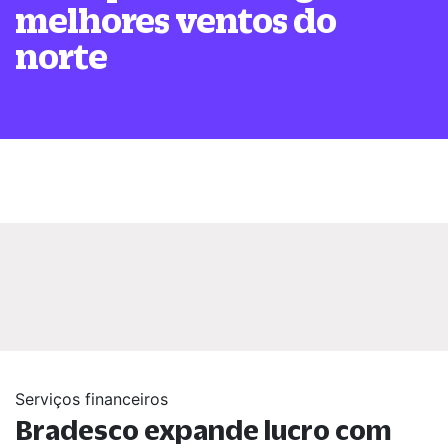
melhores ventos do
norte
Serviços financeiros
Bradesco expande lucro com