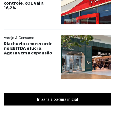
controle. ROE vai a
16,2%
Varejo & Consumo
Riachuelo tem recorde
no EBITDA e lucro.
Agora vem a expansão
Ir para a página inicial