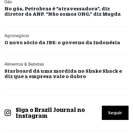
Gás
No gás, Petrobras é “atravessadora”, diz
diretor da ANP. “Não somos ONG,” diz Magda
Agronegócio
O novo sócio da JBS: o governo da Indonésia
Alimentos & Bebidas
Starboard dá uma mordida no Shake Shack e
diz que a empresa vale o dobro
Siga o Brazil Journal no
Seguir
Instagram