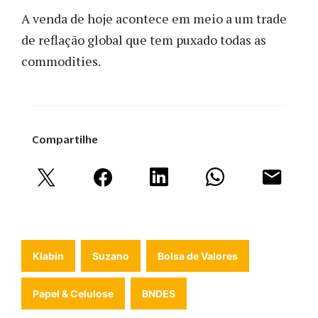
A venda de hoje acontece em meio a um trade
de reflação global que tem puxado todas as
commodities.
Compartilhe
Klabin
Suzano
Bolsa de Valores
Papel & Celulose
BNDES