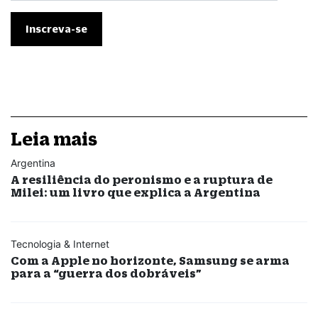
Leia mais
Argentina
A resiliência do peronismo e a ruptura de
Milei: um livro que explica a Argentina
Tecnologia & Internet
Com a Apple no horizonte, Samsung se arma
para a “guerra dos dobráveis”