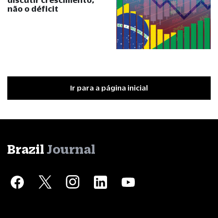
não o déficit
Ir para a página inicial
Brazil
Journal