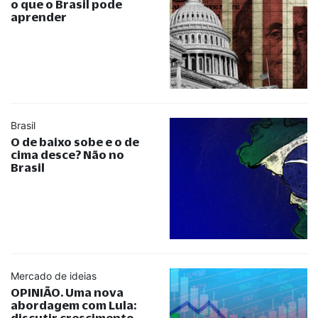
o que o Brasil pode
aprender
Brasil
O de baixo sobe e o de
cima desce? Não no
Brasil
Mercado de ideias
OPINIÃO. Uma nova
abordagem com Lula:
discutir crescimento,