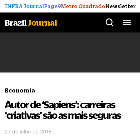
INFRA Journal
Page9
Metro Quadrado
Newsletter
Brazil
Journal
Economia
Autor de ‘Sapiens’: carreiras
‘criativas’ são as mais seguras
27 de julho de 2018