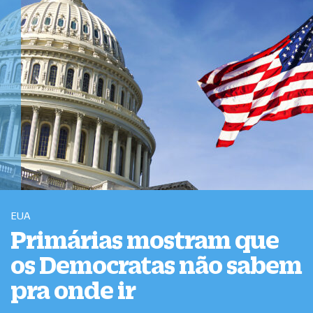
EUA
Primárias mostram que
os Democratas não sabem
pra onde ir