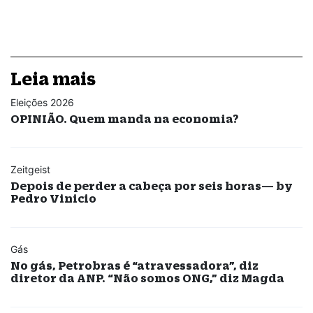
Leia mais
Eleições 2026
OPINIÃO. Quem manda na economia?
Zeitgeist
Depois de perder a cabeça por seis horas— by
Pedro Vinicio
Gás
No gás, Petrobras é “atravessadora”, diz
diretor da ANP. “Não somos ONG,” diz Magda