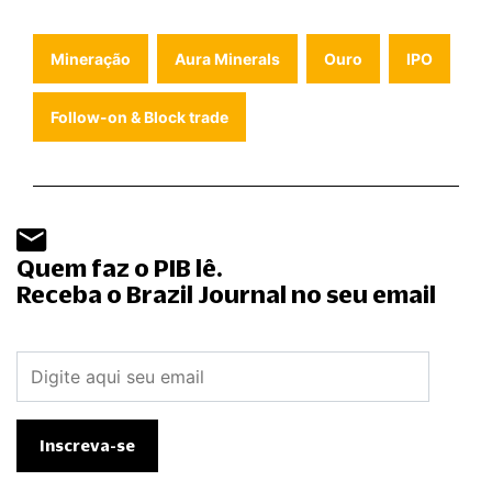
Mineração
Aura Minerals
Ouro
IPO
Follow-on & Block trade
Quem faz o PIB lê.
Receba o Brazil Journal no seu email