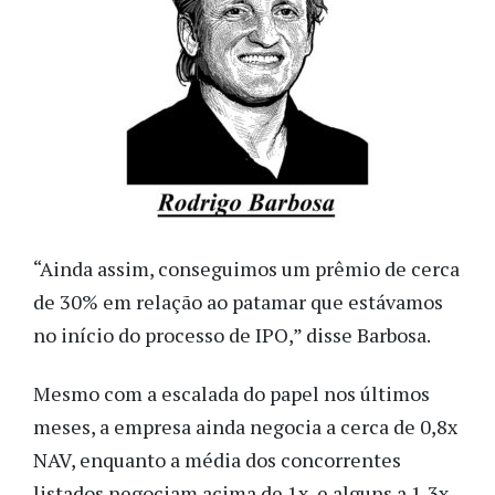
“Ainda assim, conseguimos um prêmio de cerca
de 30% em relação ao patamar que estávamos
no início do processo de IPO,” disse Barbosa.
Mesmo com a escalada do papel nos últimos
meses, a empresa ainda negocia a cerca de 0,8x
NAV, enquanto a média dos concorrentes
listados negociam acima de 1x, e alguns a 1,3x.