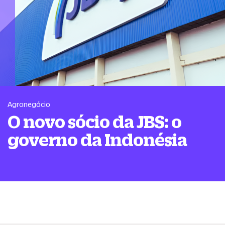
Agronegócio
O novo sócio da JBS: o
governo da Indonésia