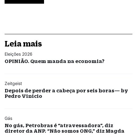
Leia mais
Eleições 2026
OPINIÃO. Quem manda na economia?
Zeitgeist
Depois de perder a cabeça por seis horas— by
Pedro Vinicio
Gás
No gás, Petrobras é “atravessadora”, diz
diretor da ANP. “Não somos ONG,” diz Magda