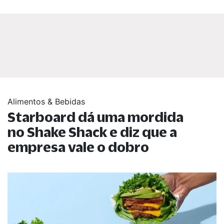
Alimentos & Bebidas
Starboard dá uma mordida
no Shake Shack e diz que a
empresa vale o dobro