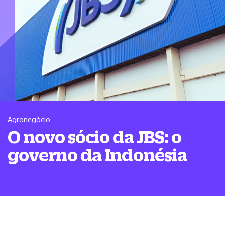
Agronegócio
O novo sócio da JBS: o
governo da Indonésia