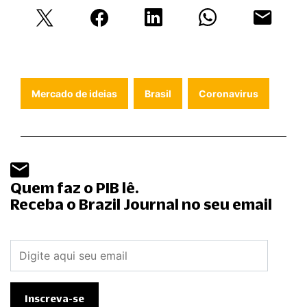
Mercado de ideias
Brasil
Coronavirus
Quem faz o PIB lê.
Receba o Brazil Journal no seu email