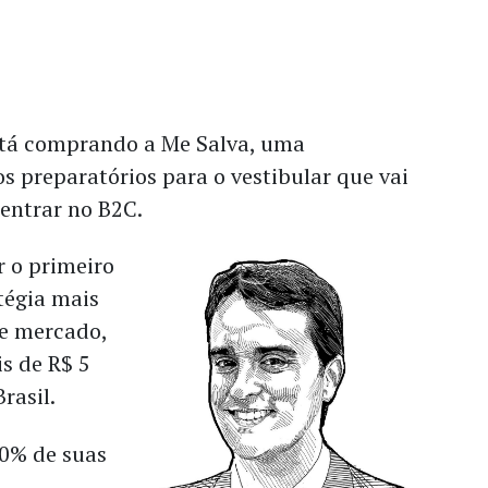
stá comprando a Me Salva, uma
s preparatórios para o vestibular que vai
 entrar no B2C.
r o primeiro
tégia mais
e mercado,
s de R$ 5
Brasil.
00% de suas