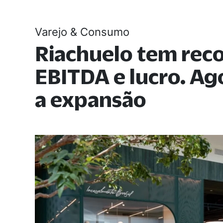
Varejo & Consumo
Riachuelo tem rec
EBITDA e lucro. A
a expansão