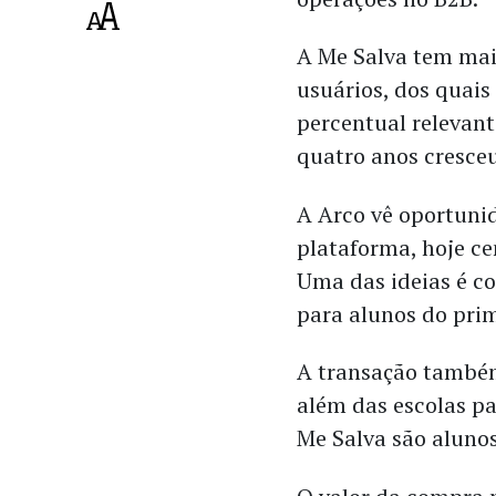
A Me Salva tem mai
usuários, dos quai
percentual relevant
quatro anos cresce
A Arco vê oportunid
plataforma, hoje ce
Uma das ideias é c
para alunos do pri
A transação também
além das escolas pa
Me Salva são alunos