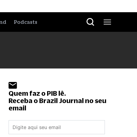
nd
Podcasts
Quem faz o PIB lê.
Receba o Brazil Journal no seu
email