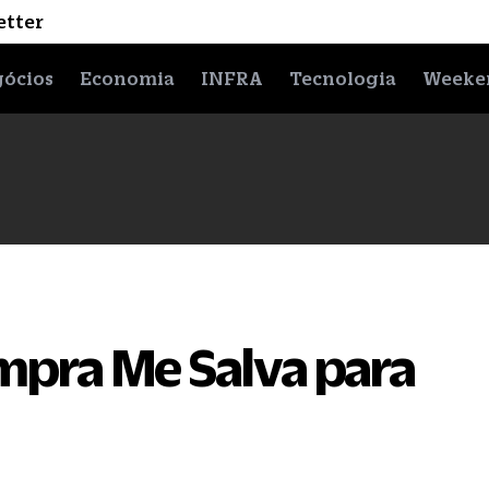
etter
ócios
Economia
INFRA
Tecnologia
Weeke
mpra Me Salva para