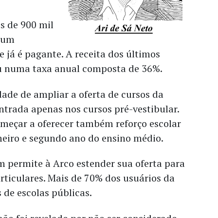
s de 900 mil
s um
e já é pagante. A receita dos últimos
u numa taxa anual composta de 36%.
ade de ampliar a oferta de cursos da
ntrada apenas nos cursos pré-vestibular.
omeçar a oferecer também reforço escolar
meiro e segundo ano do ensino médio.
 permite à Arco estender sua oferta para
rticulares. Mais de 70% dos usuários da
 de escolas públicas.