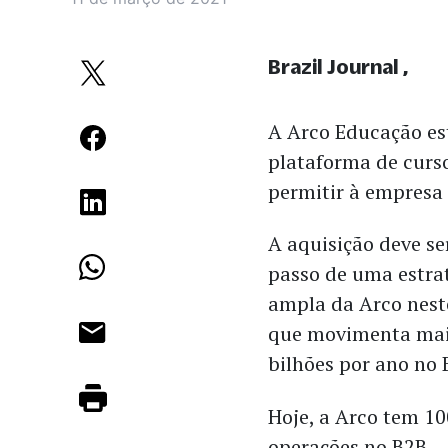
Brazil Journal
A Arco Educação e
plataforma de curso
permitir à empresa
A aquisição deve se
passo de uma estra
ampla da Arco nest
que movimenta mai
bilhões por ano no 
Hoje, a Arco tem 1
operações no B2B.