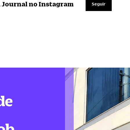
il Journal no Instagram
Seguir
de
ob