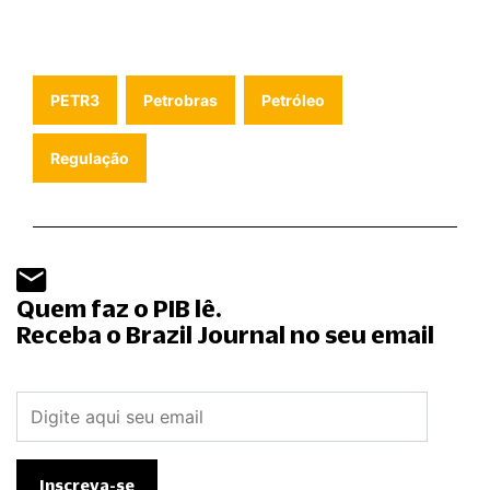
PETR3
Petrobras
Petróleo
Regulação
Quem faz o PIB lê.
Receba o Brazil Journal no seu email