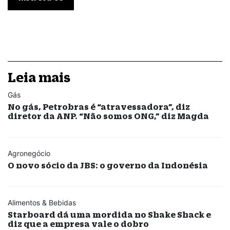
Leia mais
Gás
No gás, Petrobras é “atravessadora”, diz
diretor da ANP. “Não somos ONG,” diz Magda
Agronegócio
O novo sócio da JBS: o governo da Indonésia
Alimentos & Bebidas
Starboard dá uma mordida no Shake Shack e
diz que a empresa vale o dobro