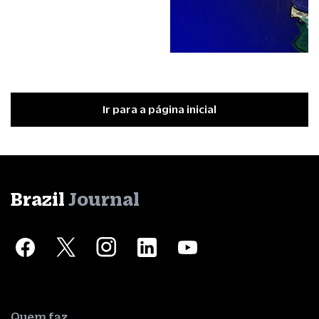
Ir para a página inicial
Brazil
Journal
Quem faz