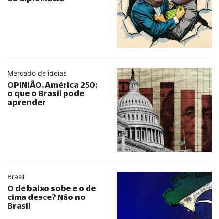
Mercado de ideias
OPINIÃO. América 250:
o que o Brasil pode
aprender
Brasil
O de baixo sobe e o de
cima desce? Não no
Brasil