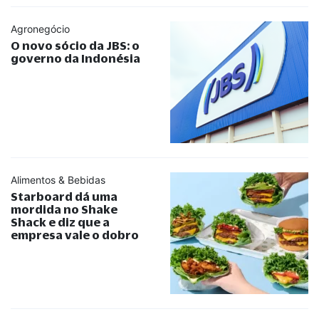
Agronegócio
O novo sócio da JBS: o
governo da Indonésia
Alimentos & Bebidas
Starboard dá uma
mordida no Shake
Shack e diz que a
empresa vale o dobro