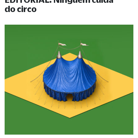
do circo