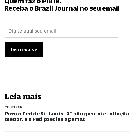
Quem faz o PIB lê.
Receba o Brazil Journal no seu email
Leia mais
Economia
Para o Fed de St. Louis, AI não garante inflação
menor, e o Fed precisa apertar