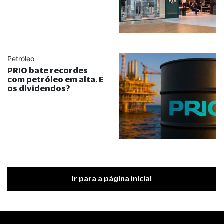
Petróleo
PRIO bate recordes
com petróleo em alta. E
os dividendos?
Ir para a página inicial