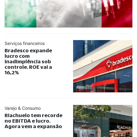
Serviços financeiros
Bradesco expande
lucro com
inadimplência sob
controle. ROE vai a
16,2%
Varejo & Consumo
Riachuelo tem recorde
no EBITDA e lucro.
Agora vem a expansão